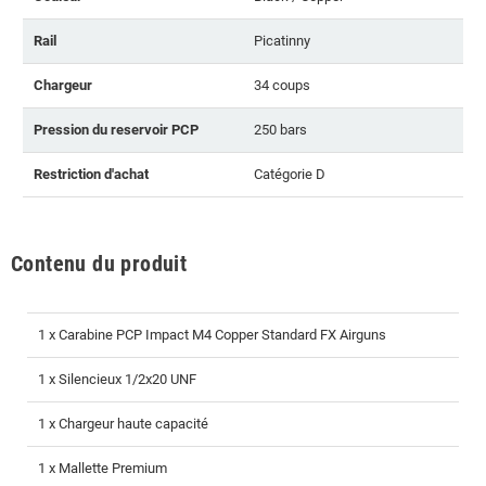
Rail
Picatinny
Chargeur
34 coups
Pression du reservoir PCP
250 bars
Restriction d'achat
Catégorie D
Contenu du produit
1 x Carabine PCP Impact M4 Copper Standard FX Airguns
1 x Silencieux 1/2x20 UNF
1 x Chargeur haute capacité
1 x Mallette Premium