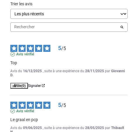
Trier les avis
5
/
5
Avis vérifié
Top
Avis du
16/12/2025
, suite à une expérience du
28/11/2025
par
Giovanni
D.
Utile
(0)
Signaler
5
/
5
Avis vérifié
Le graal en pcp
Avis du
09/06/2025
, suite à une expérience du
28/05/2025
par
Thibault
N.