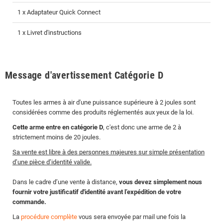
1 x Adaptateur Quick Connect
1 x Livret d'instructions
Message d'avertissement Catégorie D
Toutes les armes à air d'une puissance supérieure à 2 joules sont
considérées comme des produits réglementés aux yeux de la loi.
Cette arme entre en catégorie D
, c'est donc une arme de 2 à
strictement moins de 20 joules.
Sa vente est libre à des personnes majeures sur simple présentation
d’une pièce d’identité valide.
Dans le cadre d’une vente à distance,
vous devez simplement nous
fournir votre justificatif d'identité avant l’expédition de votre
commande.
La
procédure complète
vous sera envoyée par mail une fois la