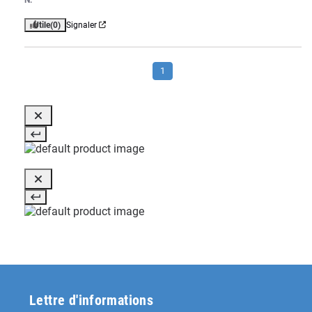
Utile
(0)
Signaler
1
Lettre d'informations