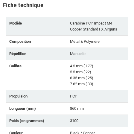
Fiche technique
Modèle
Carabine PCP Impact M4
Copper Standard FX Airguns
Composition
Métal & Polymère
Répétition
Manuelle
Calibre
4.5 mm (.177)
5.5 mm (.22)
6.35 mm (.25)
7.62 mm (.30)
Propulsion
PCP
Longueur (mm)
860 mm
Poids (en grammes)
3100
Couleur
Black / Copper