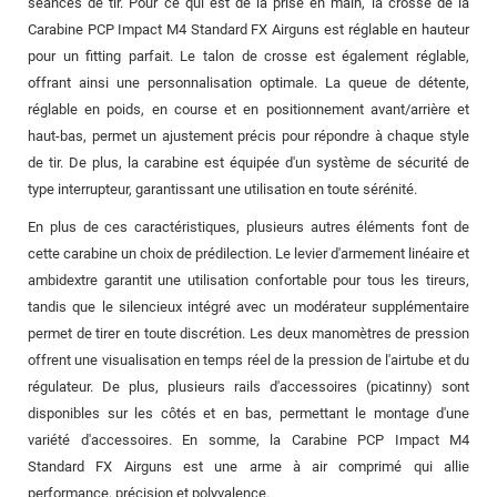
séances de tir. Pour ce qui est de la prise en main, la crosse de la
Carabine PCP Impact M4 Standard FX Airguns est réglable en hauteur
pour un fitting parfait. Le talon de crosse est également réglable,
offrant ainsi une personnalisation optimale. La queue de détente,
réglable en poids, en course et en positionnement avant/arrière et
haut-bas, permet un ajustement précis pour répondre à chaque style
de tir. De plus, la carabine est équipée d'un système de sécurité de
type interrupteur, garantissant une utilisation en toute sérénité.
En plus de ces caractéristiques, plusieurs autres éléments font de
cette carabine un choix de prédilection. Le levier d'armement linéaire et
ambidextre garantit une utilisation confortable pour tous les tireurs,
tandis que le silencieux intégré avec un modérateur supplémentaire
permet de tirer en toute discrétion. Les deux manomètres de pression
offrent une visualisation en temps réel de la pression de l'airtube et du
régulateur. De plus, plusieurs rails d'accessoires (picatinny) sont
disponibles sur les côtés et en bas, permettant le montage d'une
variété d'accessoires. En somme, la Carabine PCP Impact M4
Standard FX Airguns est une arme à air comprimé qui allie
performance, précision et polyvalence.