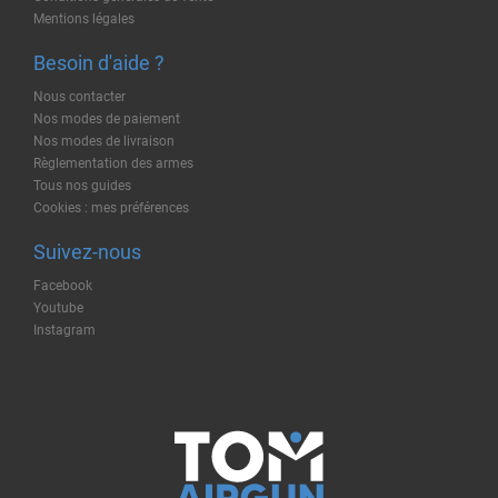
Mentions légales
Besoin d'aide ?
Nous contacter
Nos modes de paiement
Nos modes de livraison
Règlementation des armes
Tous nos guides
Cookies : mes préférences
Suivez-nous
Facebook
Youtube
Instagram