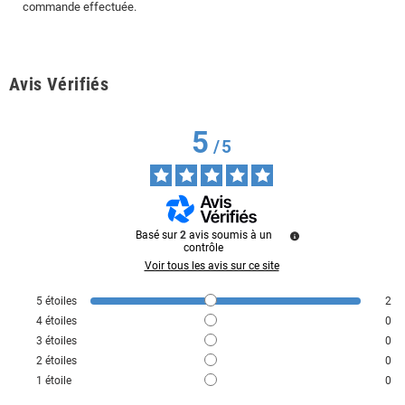
commande effectuée.
Avis Vérifiés
5
/
5
Basé sur
2
avis soumis à un
contrôle
Voir tous les avis sur ce site
5
étoiles
2
4
étoiles
0
3
étoiles
0
2
étoiles
0
1
étoile
0