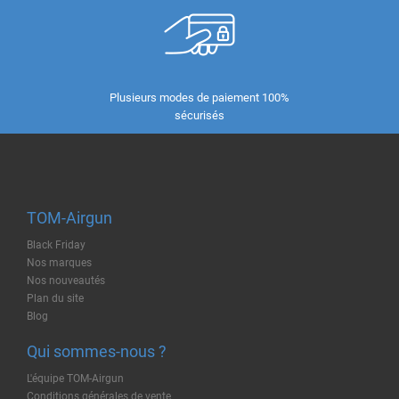
Plusieurs modes de paiement 100%
sécurisés
TOM-Airgun
Black Friday
Nos marques
Nos nouveautés
Plan du site
Blog
Qui sommes-nous ?
L'équipe TOM-Airgun
Conditions générales de vente