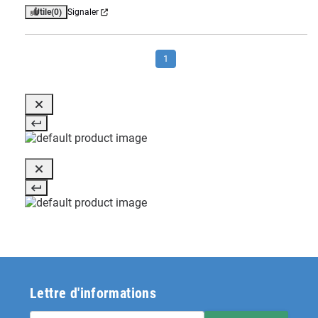
Utile
(0)
Signaler
1
Lettre d'informations