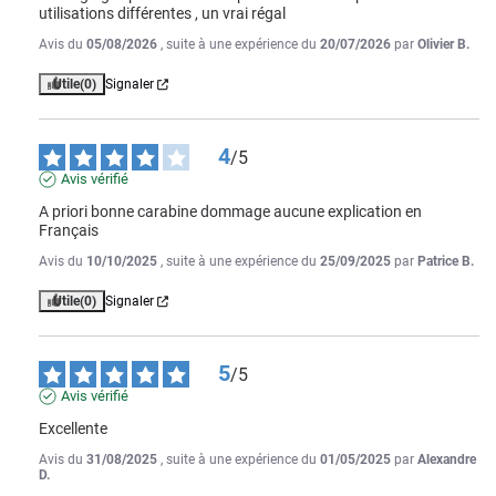
utilisations différentes , un vrai régal
Avis du
05/08/2026
, suite à une expérience du
20/07/2026
par
Olivier B.
Utile
(0)
Signaler
4
/
5
Avis vérifié
A priori bonne carabine dommage aucune explication en 
Français
Avis du
10/10/2025
, suite à une expérience du
25/09/2025
par
Patrice B.
Utile
(0)
Signaler
5
/
5
Avis vérifié
Excellente
Avis du
31/08/2025
, suite à une expérience du
01/05/2025
par
Alexandre
D.