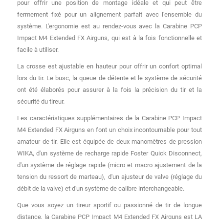
pour offrir une position de montage idéale et qui peut être
fermement fixé pour un alignement parfait avec l'ensemble du
système. L'ergonomie est au rendez-vous avec la Carabine PCP
Impact M4 Extended FX Airguns, qui est à la fois fonctionnelle et
facile à utiliser.
La crosse est ajustable en hauteur pour offrir un confort optimal
lors du tir. Le busc, la queue de détente et le système de sécurité
ont été élaborés pour assurer à la fois la précision du tir et la
sécurité du tireur.
Les caractéristiques supplémentaires de la Carabine PCP Impact
M4 Extended FX Airguns en font un choix incontournable pour tout
amateur de tir. Elle est équipée de deux manomètres de pression
WIKA, d'un système de recharge rapide Foster Quick Disconnect,
d'un système de réglage rapide (micro et macro ajustement de la
tension du ressort de marteau), d'un ajusteur de valve (réglage du
débit de la valve) et d'un système de calibre interchangeable.
Que vous soyez un tireur sportif ou passionné de tir de longue
distance, la Carabine PCP Impact M4 Extended FX Airguns est LA