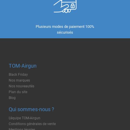
Plusieurs modes de paiement 100%
sécurisés
TOM-Airgun
Black Friday
Nos marques
Nos nouveautés
Plan du site
Blog
Qui sommes-nous ?
L'équipe TOM-Airgun
Conditions générales de vente
Mentions légales