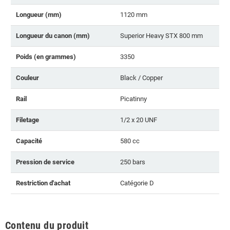
Longueur (mm)
1120 mm
Longueur du canon (mm)
Superior Heavy STX 800 mm
Poids (en grammes)
3350
Couleur
Black / Copper
Rail
Picatinny
Filetage
1/2 x 20 UNF
Capacité
580 cc
Pression de service
250 bars
Restriction d'achat
Catégorie D
Contenu du produit