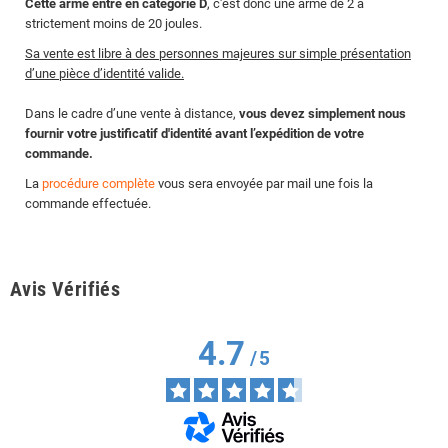
Cette arme entre en catégorie D
, c'est donc une arme de 2 à
strictement moins de 20 joules.
Sa vente est libre à des personnes majeures sur simple présentation
d’une pièce d’identité valide.
Dans le cadre d’une vente à distance,
vous devez simplement nous
fournir votre justificatif d'identité avant l’expédition de votre
commande.
La
procédure complète
vous sera envoyée par mail une fois la
commande effectuée.
Avis Vérifiés
4.7
/
5