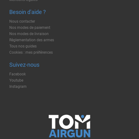
Besoin d'aide ?
Nous contacter
Nos modes de paiement
Nos modes de livraison
Règlementation des armes
Tous nos guides
Cookies : mes préférences
Suivez-nous
Facebook
Youtube
Instagram