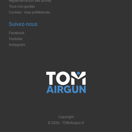
Règlementation des armes
Tous nos guides
Cookies : mes préférences
Suivez-nous
Facebook
Youtube
Instagram
Copyright
© 2026 - TOM-Airgun.fr