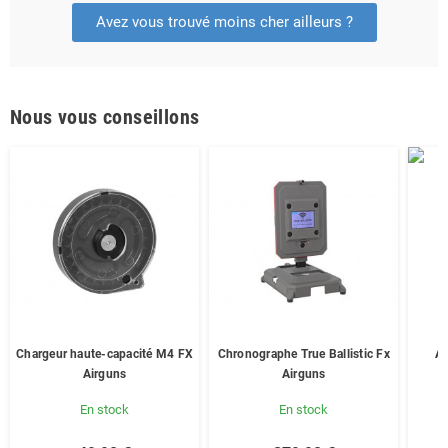
Avez vous trouvé moins cher ailleurs ?
Nous vous conseillons
Chargeur haute-capacité M4 FX
Chronographe True Ballistic Fx
Ad
Airguns
Airguns
En stock
En stock