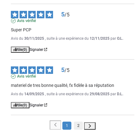
5
/
5
Avis vérifié
Super PCP
Avis du
30/11/2025
, suite à une expérience du
12/11/2025
par
O.L.
Utile
(0)
Signaler
5
/
5
Avis vérifié
materiel de tres bonne qualité, fx fidèle à sa réputation
Avis du
14/09/2025
, suite à une expérience du
29/08/2025
par
D.L.
Utile
(0)
Signaler
1
2