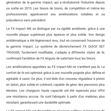
génération de la gamme Impact, qui a révolutionné l'industrie depuis
sa sortie en 2015. Les tireurs de loisirs, de compétition et même les
professionnels apprécieront ses améliorations notables et sa
polyvalence sans précédent.
Le FX Impact M4 se distingue par sa rigidité améliorée, grâce à une
nouvelle plaque supérieure plus épaisse et plus solide. Son design
emblématique a été légèrement revu, tout en conservant l'essence de
la gamme Impact. Le système de déclenchement FX QUICK SET
TRIGGER, facilement modifiable, s'adapte à différents styles de tir,
confirmant l'ambition de FX Airguns de satisfaire tous les tireurs.
Les améliorations apportées au FX Impact M4 ne s'arrêtent pas là. Le
confort de tir est optimisé grâce à une nouvelle poignée plus définie et
agréable à saisir. De plus, il est doté d'un nouveau régulateur à piston
en laiton, plus solide et cohérent, capable de gérer des pressions plus
élevées. Les chargeurs haute capacité ont été repensés pour offrir
une résistance accrue. Ils sont fabriqués à partir d'un matériau plus
résistant, garantissant une durabilité optimale.
Le FX Impact M4 est disponible en plusieurs calibres et longueurs de