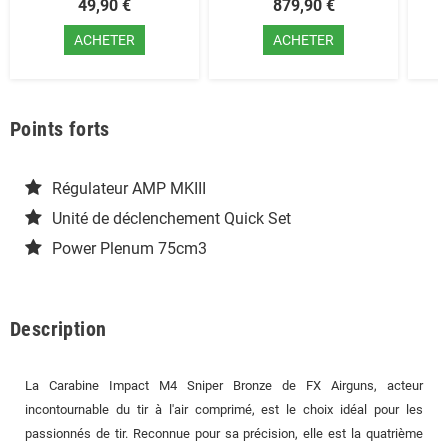
49,90 €
879,90 €
ACHETER
ACHETER
Points forts
Régulateur AMP MKIII
Unité de déclenchement Quick Set
Power Plenum 75cm3
Description
La Carabine Impact M4 Sniper Bronze de FX Airguns, acteur
incontournable du tir à l'air comprimé, est le choix idéal pour les
passionnés de tir. Reconnue pour sa précision, elle est la quatrième