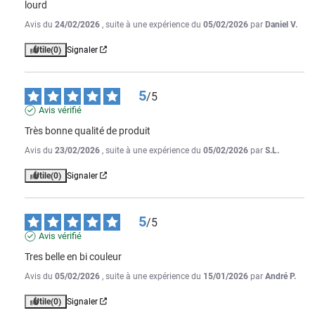
lourd
Avis du
24/02/2026
, suite à une expérience du
05/02/2026
par
Daniel V.
Utile
(0)
Signaler
5
/
5
Avis vérifié
Très bonne qualité de produit
Avis du
23/02/2026
, suite à une expérience du
05/02/2026
par
S.L.
Utile
(0)
Signaler
5
/
5
Avis vérifié
Tres belle en bi couleur
Avis du
05/02/2026
, suite à une expérience du
15/01/2026
par
André P.
Utile
(0)
Signaler