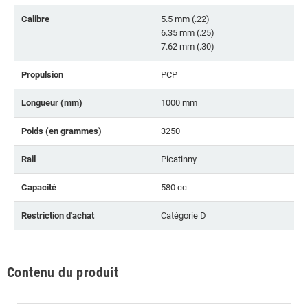
Calibre
5.5 mm (.22)
6.35 mm (.25)
7.62 mm (.30)
Propulsion
PCP
Longueur (mm)
1000 mm
Poids (en grammes)
3250
Rail
Picatinny
Capacité
580 cc
Restriction d'achat
Catégorie D
Contenu du produit