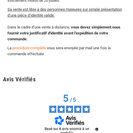
strictement moins de 20 joules.
Sa vente est libre à des personnes majeures sur simple présentation
d’une pièce d’identité valide.
Dans le cadre d’une vente à distance,
vous devez simplement nous
fournir votre justificatif d'identité avant l’expédition de votre
commande.
La
procédure complète
vous sera envoyée par mail une fois la
commande effectuée.
Avis Vérifiés
5
/
5
Basé sur
6
avis soumis à un
contrôle