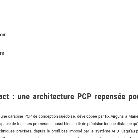
oir
rs
ct : une architecture PCP repensée po
une carabine PCP de conception suédoise, développée par FX Airguns à Mariest
pable de tenir ses promesses aussi bien en tir de précision longue distance qu'e
chniques précises, depuis le profil bas imposé par le système APB jusqu'au 