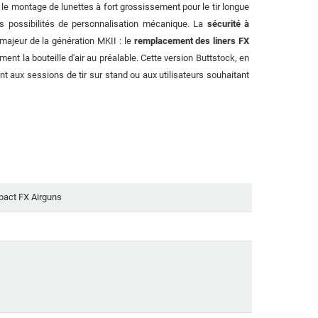
te le montage de lunettes à fort grossissement pour le tir longue
s possibilités de personnalisation mécanique. La
sécurité à
 majeur de la génération MKII : le
remplacement des liners FX
nt la bouteille d'air au préalable. Cette version Buttstock, en
t aux sessions de tir sur stand ou aux utilisateurs souhaitant
pact FX Airguns