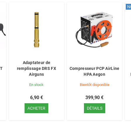
N
Adaptateur de
NT
remplissage DRS FX
Compresseur PCP AirLine
Airguns
HPA Aegon
En stock
Bientôt disponible
6,90 €
399,90 €
ACHETER
DÉTAILS