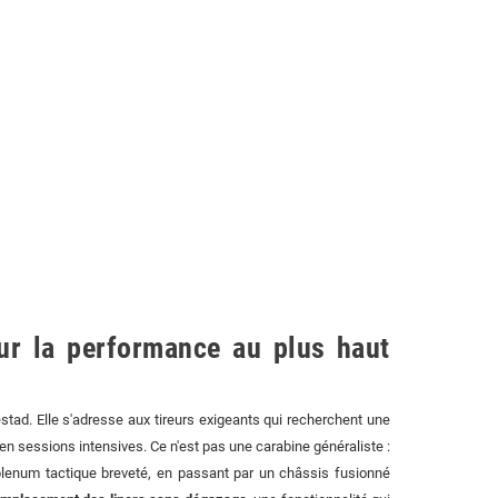
ur la performance au plus haut
ad. Elle s'adresse aux tireurs exigeants qui recherchent une
n sessions intensives. Ce n'est pas une carabine généraliste :
plenum tactique breveté, en passant par un châssis fusionné