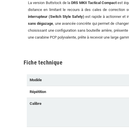
La version Buttstock de la
DRS MKII Tactical Compact
est éq
distance en limitant le recours à des cales de correction 
interrupteur (Switch Style Safety)
est rapide à actionner et i
sans dégazage
, une avancée concrète qui permet de changer l
choisissant une configuration sans bouteille arrière, présent
une carabine PCP polyvalente, prête à recevoir une large gam
Fiche technique
Modèle
Répétition
Calibre