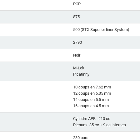
PCP
875
500 (STX Superior liner System)
2790
Noir
M-Lok
Picatinny
10 coups en 7.62 mm
12 coups en 6.35 mm
14 coups en 5.5 mm
16 coups en 4.5 mm
Cylindre APB : 210 cc
Plenum : 35 cc + 9 cc internes
230 bars