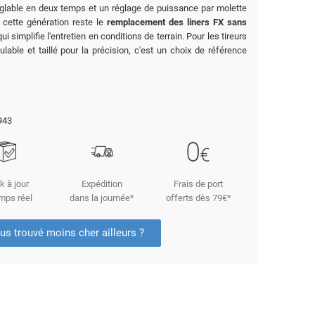
églable en deux temps et un réglage de puissance par molette
 cette génération reste le
remplacement des liners FX sans
ui simplifie l'entretien en conditions de terrain. Pour les tireurs
lable et taillé pour la précision, c'est un choix de référence
943
k à jour
Expédition
Frais de port
mps réel
dans la journée*
offerts dès 79€*
us trouvé moins cher ailleurs ?