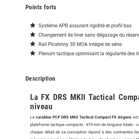
Points forts
Système APB assurant rigidité et profil bas
Changement de liner sans dégazage du réserv
Rail Picatinny 30 MOA intégré de série
Plenum tactique optimisant la régularité des ti
Description
La FX DRS MKII Tactical Compa
niveau
La
carabine PCP DRS MKII Tactical Compact FX Airguns
est 
plateforme tactique compacte - 875 mm de longueur totale - ca
chaque détail de sa conception répond à des contraintes te