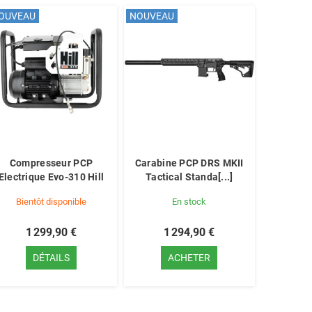
OUVEAU
NOUVEAU
Compresseur PCP
Carabine PCP DRS MKII
Electrique Evo-310 Hill
Tactical Standa[...]
Bientôt disponible
En stock
1 299,90 €
1 294,90 €
DÉTAILS
ACHETER