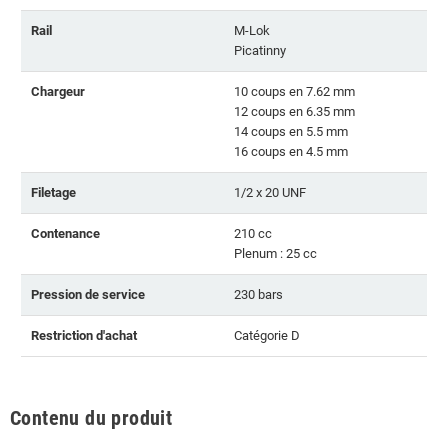
Rail
M-Lok
Picatinny
Chargeur
10 coups en 7.62 mm
12 coups en 6.35 mm
14 coups en 5.5 mm
16 coups en 4.5 mm
Filetage
1/2 x 20 UNF
Contenance
210 cc
Plenum : 25 cc
Pression de service
230 bars
Restriction d'achat
Catégorie D
Contenu du produit