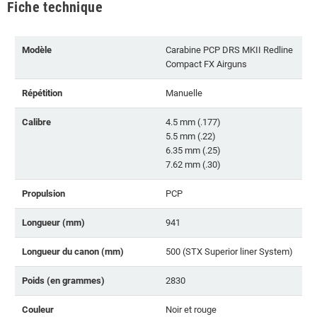
Fiche technique
Modèle
Carabine PCP DRS MKII Redline
Compact FX Airguns
Répétition
Manuelle
Calibre
4.5 mm (.177)
5.5 mm (.22)
6.35 mm (.25)
7.62 mm (.30)
Propulsion
PCP
Longueur (mm)
941
Longueur du canon (mm)
500 (STX Superior liner System)
Poids (en grammes)
2830
Couleur
Noir et rouge