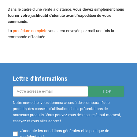
Dans le cadre d’une vente à distance,
vous devez simplement nous
fournir votre justificatif d'identité avant l’expédition de votre
commande.
La
procédure complète
vous sera envoyée par mail une fois la
commande effectuée.
Lettre d'informations
OK
Notre newsletter vous donnera accès à des comparatifs de
produits, des conseils d'utilisation et des présentations de
nouveaux produits. Vous pouvez vous désinscrire à tout moment,
essayez et vous allez adorer !
J'accepte les
conditions générales et la politique de
confidentialité