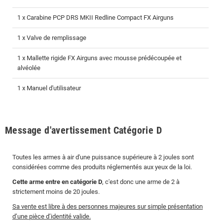
1 x Carabine PCP DRS MKII Redline Compact FX Airguns
1 x Valve de remplissage
1 x Mallette rigide FX Airguns avec mousse prédécoupée et
alvéolée
1 x Manuel d'utilisateur
Message d'avertissement Catégorie D
Toutes les armes à air d'une puissance supérieure à 2 joules sont
considérées comme des produits réglementés aux yeux de la loi.
Cette arme entre en catégorie D
, c'est donc une arme de 2 à
strictement moins de 20 joules.
Sa vente est libre à des personnes majeures sur simple présentation
d’une pièce d’identité valide.