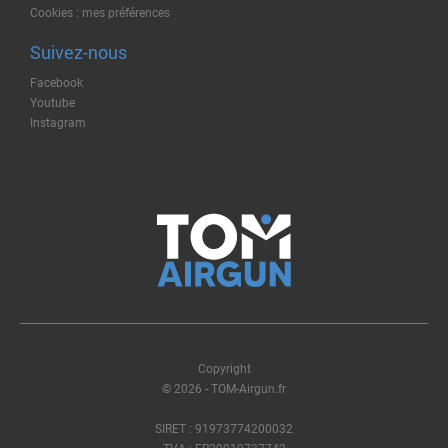
Cookies : mes préférences
Suivez-nous
Facebook
Youtube
Instagram
Copyright
© 2026 - TOM-Airgun.fr
SIRET : 91973774200032