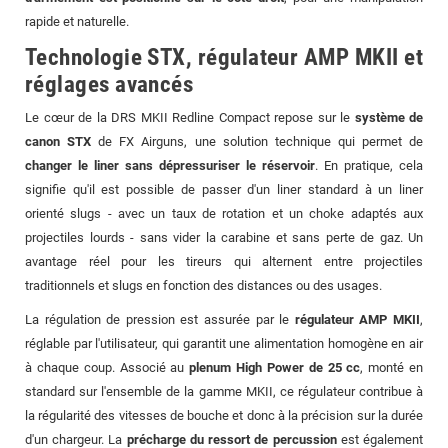
rapide et naturelle.
Technologie STX, régulateur AMP MKII et
réglages avancés
Le cœur de la DRS MKII Redline Compact repose sur le
système de
canon STX
de FX Airguns, une solution technique qui permet de
changer le liner sans dépressuriser le réservoir
. En pratique, cela
signifie qu'il est possible de passer d'un liner standard à un liner
orienté slugs - avec un taux de rotation et un choke adaptés aux
projectiles lourds - sans vider la carabine et sans perte de gaz. Un
avantage réel pour les tireurs qui alternent entre projectiles
traditionnels et slugs en fonction des distances ou des usages.
La régulation de pression est assurée par le
régulateur AMP MKII
,
réglable par l'utilisateur, qui garantit une alimentation homogène en air
à chaque coup. Associé au
plenum High Power de 25 cc
, monté en
standard sur l'ensemble de la gamme MKII, ce régulateur contribue à
la régularité des vitesses de bouche et donc à la précision sur la durée
d'un chargeur. La
précharge du ressort de percussion
est également