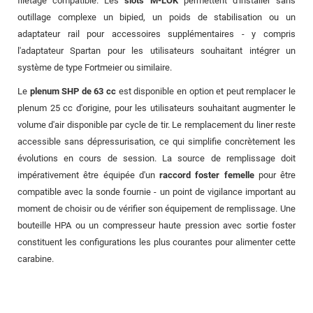
filetage compatible. Les
slots M-LOK
permettent d'installer sans
outillage complexe un bipied, un poids de stabilisation ou un
adaptateur rail pour accessoires supplémentaires - y compris
l'adaptateur Spartan pour les utilisateurs souhaitant intégrer un
système de type Fortmeier ou similaire.
Le
plenum SHP de 63 cc
est disponible en option et peut remplacer le
plenum 25 cc d'origine, pour les utilisateurs souhaitant augmenter le
volume d'air disponible par cycle de tir. Le remplacement du liner reste
accessible sans dépressurisation, ce qui simplifie concrètement les
évolutions en cours de session. La source de remplissage doit
impérativement être équipée d'un
raccord foster femelle
pour être
compatible avec la sonde fournie - un point de vigilance important au
moment de choisir ou de vérifier son équipement de remplissage. Une
bouteille HPA ou un compresseur haute pression avec sortie foster
constituent les configurations les plus courantes pour alimenter cette
carabine.