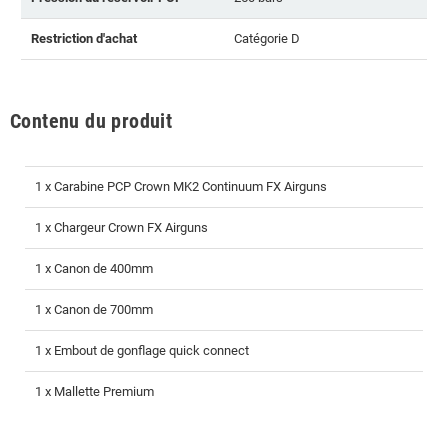
Restriction d'achat
Catégorie D
Contenu du produit
1 x Carabine PCP Crown MK2 Continuum FX Airguns
1 x Chargeur Crown FX Airguns
1 x Canon de 400mm
1 x Canon de 700mm
1 x Embout de gonflage quick connect
1 x Mallette Premium