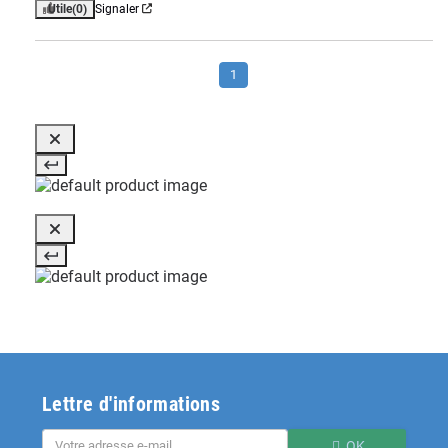
Utile
(0)
Signaler
1
Lettre d'informations
OK