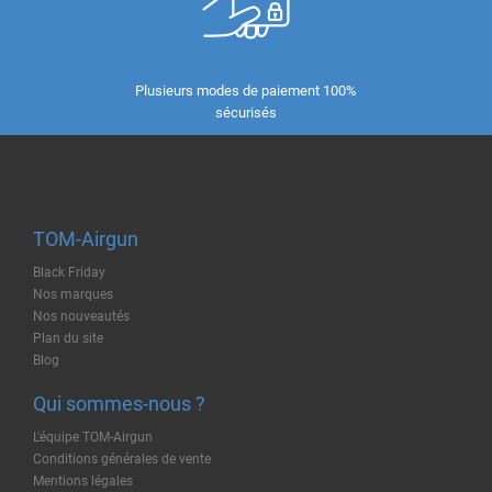
Plusieurs modes de paiement 100%
sécurisés
TOM-Airgun
Black Friday
Nos marques
Nos nouveautés
Plan du site
Blog
Qui sommes-nous ?
L'équipe TOM-Airgun
Conditions générales de vente
Mentions légales