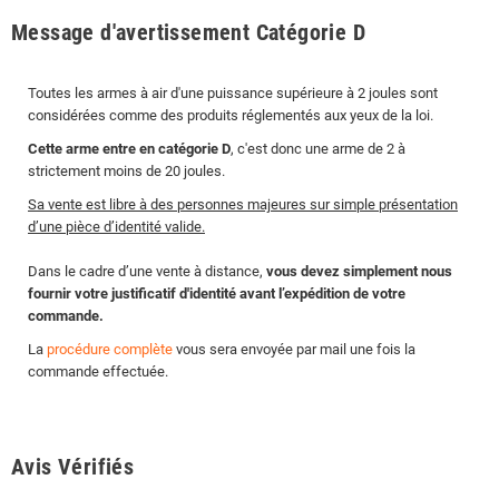
Message d'avertissement Catégorie D
Toutes les armes à air d'une puissance supérieure à 2 joules sont
considérées comme des produits réglementés aux yeux de la loi.
Cette arme entre en catégorie D
, c'est donc une arme de 2 à
strictement moins de 20 joules.
Sa vente est libre à des personnes majeures sur simple présentation
d’une pièce d’identité valide.
Dans le cadre d’une vente à distance,
vous devez simplement nous
fournir votre justificatif d'identité avant l’expédition de votre
commande.
La
procédure complète
vous sera envoyée par mail une fois la
commande effectuée.
Avis Vérifiés