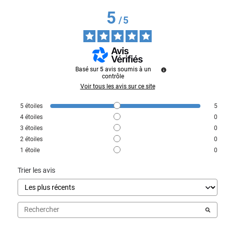
5
/
5
Basé sur
5
avis soumis à un
contrôle
Voir tous les avis sur ce site
5
étoiles
5
4
étoiles
0
3
étoiles
0
2
étoiles
0
1
étoile
0
Trier les avis