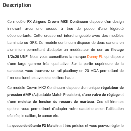
Description
Ce modèle
FX Airguns Crown MKII Continuum
dispose d'un design
innovant avec une crosse à trou de pouce d'une légèreté
déconcertante. Cette crosse est interchangeable avec des modèles
Laminate ou GRS. Ce modèle continuum dispose de deux canons en
aluminium permettant d'adapter un modérateur de son au
filetage
1/2x20 UNF
. Nous vous conseillons la marque
Donny FL
qui dispose
d'une large gamme très qualitative. Sur la partie supérieure de la
carcasse, vous trouverez un rail picatinny en 20 MOA permettant de
fixer des lunettes avec des colliers hauts.
Ce modèle Crown MK2 Continuum dispose d'un unique
régulateur de
pression
AMP
(Adjustable Match Precision), d'une
valve de réglage
et
d'une
molette de tension du ressort de marteau
. Ces différentes
options vous permettront d'adapter votre carabine selon l'utilisation
désirée, le calibre, le canon etc.
La
queue de détente FX Match
est très précise et vous pouvez régler le