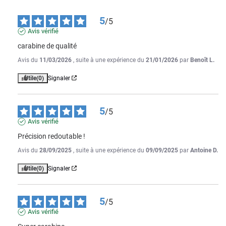
5
/
5
Avis vérifié
carabine de qualité
Avis du
11/03/2026
, suite à une expérience du
21/01/2026
par
Benoît L.
Utile
(0)
Signaler
5
/
5
Avis vérifié
Précision redoutable !
Avis du
28/09/2025
, suite à une expérience du
09/09/2025
par
Antoine D.
Utile
(0)
Signaler
5
/
5
Avis vérifié