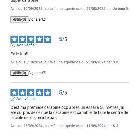
Super carabine
Avis du
14/09/2025
, suite à une expérience du
27/08/2025
par
Jérôme D.
Utile
(0)
Signaler
5
/
5
Avis vérifié
Fx le top!!!
Avis du
13/10/2024
, suite à une expérience du
29/09/2024
par
S.C.
Utile
(0)
Signaler
5
/
5
Avis vérifié
C'est ma première carabine pcp après un essai à 50 mètres j'ai 
été surpris de ce que la carabine est capable de faire le centre de 
la cible ne luis résiste pas.
Avis du
25/09/2024
, suite à une expérience du
11/09/2024
par
S.J.