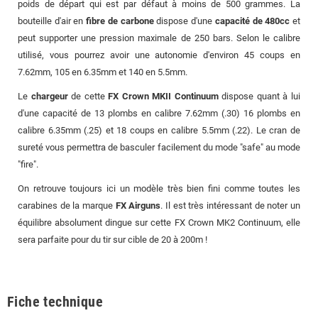
poids de départ qui est par défaut à moins de 500 grammes. La
bouteille d'air en
fibre de carbone
dispose d'une
capacité de 480cc
et
peut supporter une pression maximale de 250 bars. Selon le calibre
utilisé, vous pourrez avoir une autonomie d'environ 45 coups en
7.62mm, 105 en 6.35mm et 140 en 5.5mm.
Le
chargeur
de cette
FX Crown MKII Continuum
dispose quant à lui
d'une capacité de 13 plombs en calibre 7.62mm (.30) 16 plombs en
calibre 6.35mm (.25) et 18 coups en calibre 5.5mm (.22). Le cran de
sureté vous permettra de basculer facilement du mode "safe" au mode
"fire".
On retrouve toujours ici un modèle très bien fini comme toutes les
carabines de la marque
FX Airguns
. Il est très intéressant de noter un
équilibre absolument dingue sur cette FX Crown MK2 Continuum, elle
sera parfaite pour du tir sur cible de 20 à 200m !
Fiche technique