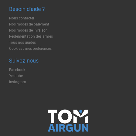
Besoin d'aide ?
Nous contacter
Nos modes de paiement
Nos modes de livraison
Règlementation des armes
Tous nos guides
Cookies : mes préférences
Suivez-nous
Facebook
Youtube
Instagram