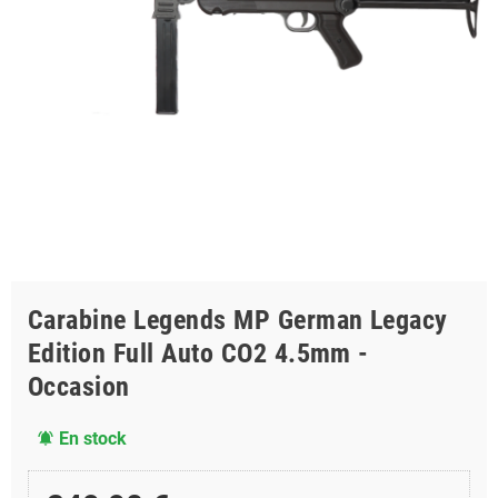
Carabine Legends MP German Legacy
Edition Full Auto CO2 4.5mm -
Occasion
En stock
notifications_active