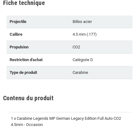
Fiche technique
Projectile
Billes acier
Calibre
4.5 mm (.177)
Propulsion
CO2
Restriction d'achat
Catégorie D
Type de produit
Carabine
Contenu du produit
1 x Carabine Legends MP German Legacy Edition Full Auto CO2
4.5mm - Occasion