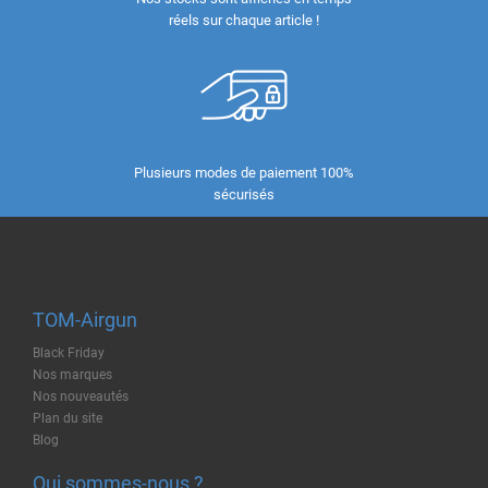
réels sur chaque article !
Plusieurs modes de paiement 100%
sécurisés
TOM-Airgun
Black Friday
Nos marques
Nos nouveautés
Plan du site
Blog
Qui sommes-nous ?