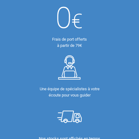
Frais de port offerts
à partir de 79€
Une équipe de spécialistes à votre
écoute pour vous guider
Nos stocks sont affichés en temps