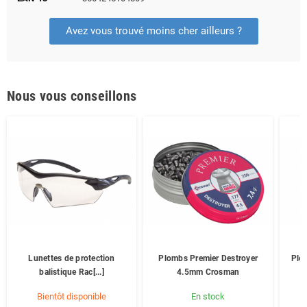
Avez vous trouvé moins cher ailleurs ?
Nous vous conseillons
Lunettes de protection
Plombs Premier Destroyer
Plo
balistique Rac[...]
4.5mm Crosman
Bientôt disponible
En stock