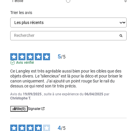
1
étoile
0
Trier les avis
5
/
5
Avis vérifié
Ce Langley est très agréable aussi bien pour les cibles que des 
objets divers. Le "silencieux" est là pour la déco et pour briser le 
canon uniquement. J'ai ajouté un point rouge Sur le rail du 
dessus.ce qui rend son tir très précis.
Avis du
19/09/2025
, suite à une expérience du
06/04/2025
par
Christophe T.
Utile
(0)
Signaler
4
/
5