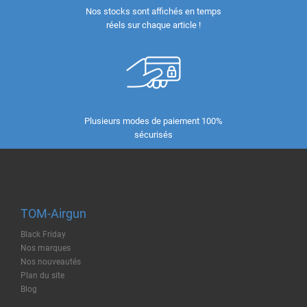
Nos stocks sont affichés en temps
réels sur chaque article !
Plusieurs modes de paiement 100%
sécurisés
TOM-Airgun
Black Friday
Nos marques
Nos nouveautés
Plan du site
Blog