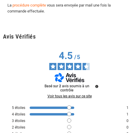
La
procédure complète
vous sera envoyée par mail une fois la
commande effectuée.
Avis Vérifiés
4.5
/
5
Basé sur
2
avis soumis à un
contrôle
Voir tous les avis sur ce site
5
étoiles
1
4
étoiles
1
3
étoiles
0
2
étoiles
0