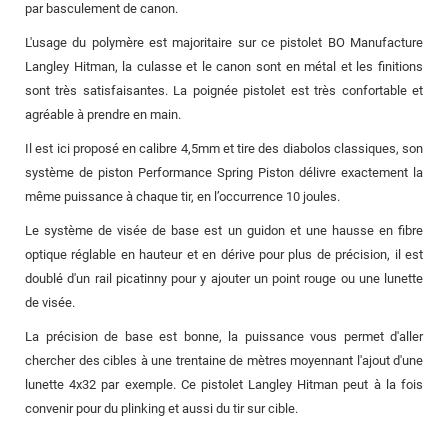
par basculement de canon.
L'usage du polymère est majoritaire sur ce pistolet BO Manufacture
Langley Hitman, la culasse et le canon sont en métal et les finitions
sont très satisfaisantes. La poignée pistolet est très confortable et
agréable à prendre en main.
Il est ici proposé en calibre 4,5mm et tire des diabolos classiques, son
système de piston Performance Spring Piston délivre exactement la
même puissance à chaque tir, en l’occurrence 10 joules.
Le système de visée de base est un guidon et une hausse en fibre
optique réglable en hauteur et en dérive pour plus de précision, il est
doublé d'un rail picatinny pour y ajouter un point rouge ou une lunette
de visée.
La précision de base est bonne, la puissance vous permet d'aller
chercher des cibles à une trentaine de mètres moyennant l'ajout d'une
lunette 4x32 par exemple. Ce pistolet Langley Hitman peut à la fois
convenir pour du plinking et aussi du tir sur cible.