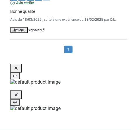
Avis vérifié
Bonne qualité
Avis du
18/03/2025
, suite à une expérience du
19/02/2025
par
D.L.
Utile
(0)
Signaler
1