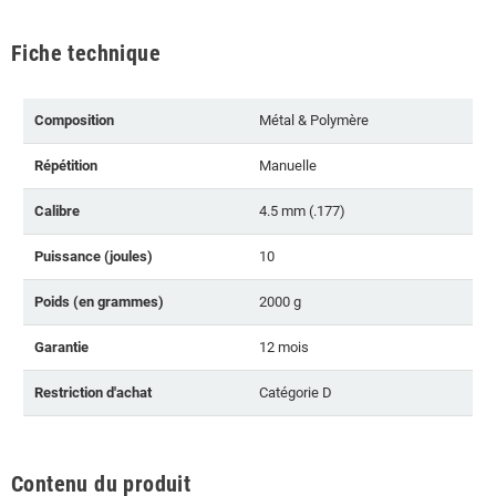
Fiche technique
Composition
Métal & Polymère
Répétition
Manuelle
Calibre
4.5 mm (.177)
Puissance (joules)
10
Poids (en grammes)
2000 g
Garantie
12 mois
Restriction d'achat
Catégorie D
Contenu du produit