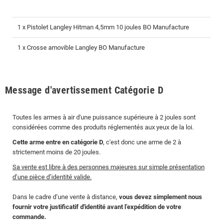
1 x Pistolet Langley Hitman 4,5mm 10 joules BO Manufacture
1 x Crosse amovible Langley BO Manufacture
Message d'avertissement Catégorie D
Toutes les armes à air d'une puissance supérieure à 2 joules sont
considérées comme des produits réglementés aux yeux de la loi.
Cette arme entre en catégorie D
, c'est donc une arme de 2 à
strictement moins de 20 joules.
Sa vente est libre à des personnes majeures sur simple présentation
d’une pièce d’identité valide.
Dans le cadre d’une vente à distance,
vous devez simplement nous
fournir votre justificatif d'identité avant l’expédition de votre
commande.