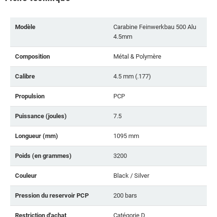
Modèle
Carabine Feinwerkbau 500 Alu
4.5mm
Composition
Métal & Polymère
Calibre
4.5 mm (.177)
Propulsion
PCP
Puissance (joules)
7.5
Longueur (mm)
1095 mm
Poids (en grammes)
3200
Couleur
Black / Silver
Pression du reservoir PCP
200 bars
Restriction d'achat
Catégorie D