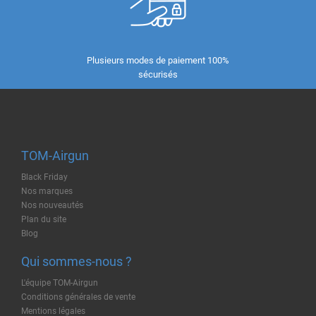
Plusieurs modes de paiement 100%
sécurisés
TOM-Airgun
Black Friday
Nos marques
Nos nouveautés
Plan du site
Blog
Qui sommes-nous ?
L'équipe TOM-Airgun
Conditions générales de vente
Mentions légales