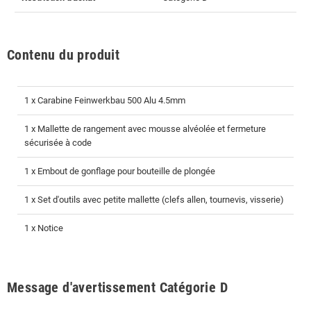
Contenu du produit
1 x Carabine Feinwerkbau 500 Alu 4.5mm
1 x Mallette de rangement avec mousse alvéolée et fermeture
sécurisée à code
1 x Embout de gonflage pour bouteille de plongée
1 x Set d'outils avec petite mallette (clefs allen, tournevis, visserie)
1 x Notice
Message d'avertissement Catégorie D