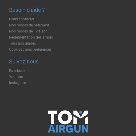
Besoin d'aide ?
Nous contacter
Nos modes de paiement
Nos modes de livraison
Règlementation des armes
Tous nos guides
Cookies : mes préférences
Suivez-nous
Facebook
Youtube
Instagram