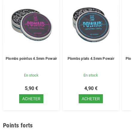
Plombs pointus 4.5mm Powair
Plombs plats 4.5mm Powair
Plom
En stock
En stock
5,90 €
4,90 €
ACHETER
ACHETER
Points forts