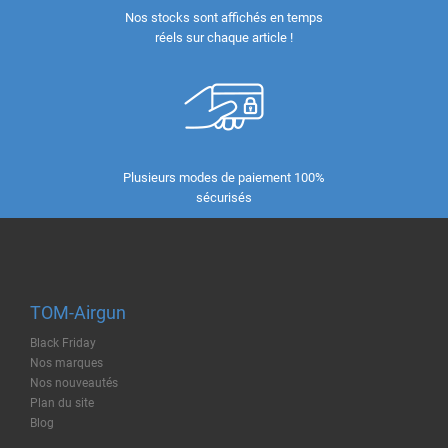
Nos stocks sont affichés en temps
réels sur chaque article !
Plusieurs modes de paiement 100%
sécurisés
TOM-Airgun
Black Friday
Nos marques
Nos nouveautés
Plan du site
Blog