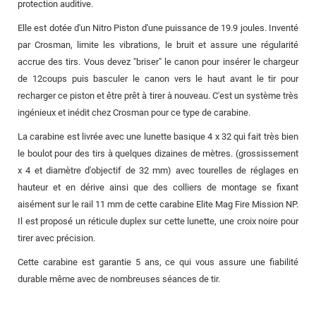
protection auditive.
Elle est dotée d'un Nitro Piston d'une puissance de 19.9 joules. Inventé
par Crosman, limite les vibrations, le bruit et assure une régularité
accrue des tirs. Vous devez "briser" le canon pour insérer le chargeur
de 12coups puis basculer le canon vers le haut avant le tir pour
recharger ce piston et être prêt à tirer à nouveau. C'est un système très
ingénieux et inédit chez Crosman pour ce type de carabine.
La carabine est livrée avec une lunette basique 4 x 32 qui fait très bien
le boulot pour des tirs à quelques dizaines de mètres. (grossissement
x 4 et diamètre d'objectif de 32 mm) avec tourelles de réglages en
hauteur et en dérive ainsi que des colliers de montage se fixant
aisément sur le rail 11 mm de cette carabine Elite Mag Fire Mission NP.
Il est proposé un réticule duplex sur cette lunette, une croix noire pour
tirer avec précision.
Cette carabine est garantie 5 ans, ce qui vous assure une fiabilité
durable même avec de nombreuses séances de tir.