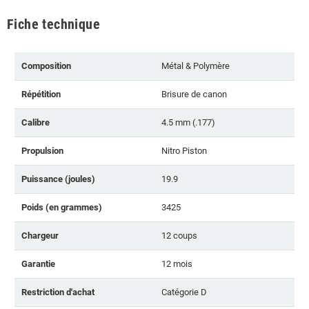
Fiche technique
Composition
Métal & Polymère
Répétition
Brisure de canon
Calibre
4.5 mm (.177)
Propulsion
Nitro Piston
Puissance (joules)
19.9
Poids (en grammes)
3425
Chargeur
12 coups
Garantie
12 mois
Restriction d'achat
Catégorie D