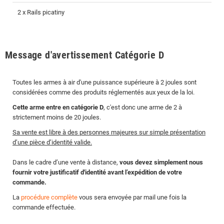
2 x Rails picatiny
Message d'avertissement Catégorie D
Toutes les armes à air d'une puissance supérieure à 2 joules sont
considérées comme des produits réglementés aux yeux de la loi.
Cette arme entre en catégorie D
, c'est donc une arme de 2 à
strictement moins de 20 joules.
Sa vente est libre à des personnes majeures sur simple présentation
d’une pièce d’identité valide.
Dans le cadre d’une vente à distance,
vous devez simplement nous
fournir votre justificatif d'identité avant l’expédition de votre
commande.
La
procédure complète
vous sera envoyée par mail une fois la
commande effectuée.