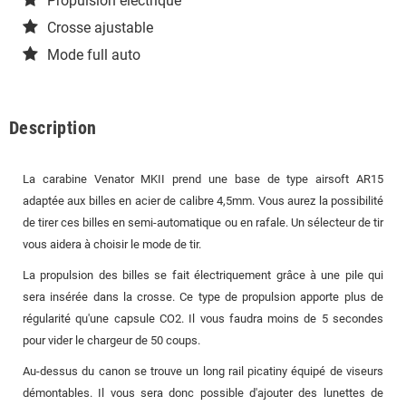
Propulsion électrique
Crosse ajustable
Mode full auto
Description
La carabine Venator MKII prend une base de type airsoft AR15
adaptée aux billes en acier de calibre 4,5mm. Vous aurez la possibilité
de tirer ces billes en semi-automatique ou en rafale. Un sélecteur de tir
vous aidera à choisir le mode de tir.
La propulsion des billes se fait électriquement grâce à une pile qui
sera insérée dans la crosse. Ce type de propulsion apporte plus de
régularité qu'une capsule CO2. Il vous faudra moins de 5 secondes
pour vider le chargeur de 50 coups.
Au-dessus du canon se trouve un long rail picatiny équipé de viseurs
démontables. Il vous sera donc possible d'ajouter des lunettes de