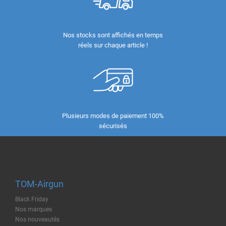
Nos stocks sont affichés en temps
réels sur chaque article !
Plusieurs modes de paiement 100%
sécurisés
TOM-Airgun
Black Friday
Nos marques
Nos nouveautés