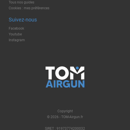
Tous nos guides
Cookies : mes préférences
Suivez-nous
Facebook
Youtube
Instagram
Copyright
© 2026 - TOM-Airgun.fr
SIRET : 91973774200032