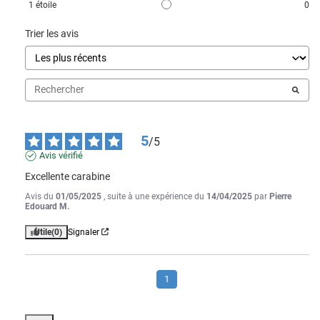
1
étoile
0
Trier les avis
5
/
5
Avis vérifié
Excellente carabine
Avis du
01/05/2025
, suite à une expérience du
14/04/2025
par
Pierre
Edouard M.
Utile
(0)
Signaler
1