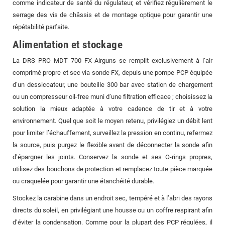
comme indicateur de santé du régulateur, et vérifiez régulièrement le
serrage des vis de châssis et de montage optique pour garantir une
répétabilité parfaite.
Alimentation et stockage
La DRS PRO MDT 700 FX Airguns se remplit exclusivement à l’air
comprimé propre et sec via sonde FX, depuis une pompe PCP équipée
d’un dessiccateur, une bouteille 300 bar avec station de chargement
ou un compresseur oil-free muni d’une filtration efficace ; choisissez la
solution la mieux adaptée à votre cadence de tir et à votre
environnement. Quel que soit le moyen retenu, privilégiez un débit lent
pour limiter l’échauffement, surveillez la pression en continu, refermez
la source, puis purgez le flexible avant de déconnecter la sonde afin
d’épargner les joints. Conservez la sonde et ses O-rings propres,
utilisez des bouchons de protection et remplacez toute pièce marquée
ou craquelée pour garantir une étanchéité durable.
Stockez la carabine dans un endroit sec, tempéré et à l’abri des rayons
directs du soleil, en privilégiant une housse ou un coffre respirant afin
d’éviter la condensation. Comme pour la plupart des PCP régulées, il