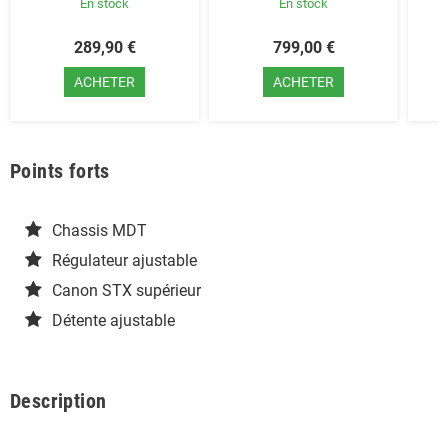
En stock
En stock
289,90 €
799,00 €
ACHETER
ACHETER
Points forts
Chassis MDT
Régulateur ajustable
Canon STX supérieur
Détente ajustable
Description