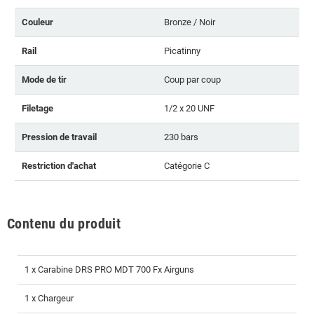
Couleur
Bronze / Noir
Rail
Picatinny
Mode de tir
Coup par coup
Filetage
1/2 x 20 UNF
Pression de travail
230 bars
Restriction d'achat
Catégorie C
Contenu du produit
1 x Carabine DRS PRO MDT 700 Fx Airguns
1 x Chargeur