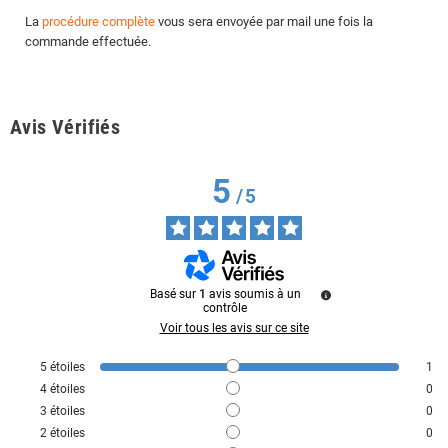
La
procédure complète
vous sera envoyée par mail une fois la
commande effectuée.
Avis Vérifiés
5
/
5
Basé sur
1
avis soumis à un
contrôle
Voir tous les avis sur ce site
5
étoiles
1
4
étoiles
0
3
étoiles
0
2
étoiles
0