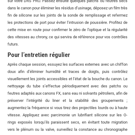
sur votre DRS PRO. Passez ensuite quelques patchs ou feutres secs
dans le canon pour éliminer les résidus d’usinage, déposez un film très
fin de silicone sur les joints de la sonde de remplissage et refermez
les protections de port pour éviter l’intrusion de poussière. Profitez de
cette mise en route pour confirmer le zéro de l’optique et la régularité
des vitesses au chrony, ce qui servira de référence pour vos contrôles
futurs.
Pour l’entretien régulier
Après chaque session, essuyez les surfaces externes avec un chiffon
doux afin d’éliminer humidité et traces de doigts, puis contrôlez
visuellement les joints accessibles et l’état de la bouche du canon. Le
nettoyage du tube s’effectue périodiquement avec des patchs ou
feutres adaptés aux canons FX, sans eau ni solvants pétroliers, afin de
préserver l’intégrité du liner et la stabilité des groupements ;
augmentez la fréquence si vous tirez des projectiles lourds ou à haute
vitesse. Appliquez avec parcimonie un lubrifiant silicone sur les O-
rings exposés lorsqu’ils paraissent secs, en évitant toute migration
vers le plénum ou la valve, surveillez la constance au chronographe