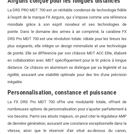
Airguns conçue pour les longues distances
La DRS PRO MDT 700 est un véritable condensé de technologie fidèle
à l'esprit de la marque FX Airguns, qui s’impose comme une référence
mondiale grâce à son esprit novateur et ses technologies de
pointe. Dans le domaine des armes à air comprimé, la carabine FX
DRS Pro MDT 700 est une révolution totale. Idéale pour les tireurs les
plus exigeants, elle intègre un design minimaliste et une technologie
de pointe. Elle se différencie par son châssis MDT ACC Elite, élaboré
en collaboration avec MDT spécifiquement pour le tir précis à longue
distance. Ce châssis en aluminium se distingue par sa légèreté et sa
rigidité, assurant une stabilité optimale pour des tirs d'une précision
inégalée.
Personnalisation, constance et puissance
La FX DRS Pro MDT 700 offre une modularité totale, offrant de
nombreuses options de personnalisation pour s'ajuster parfaitement à
vos besoins. Parmi ses atouts majeurs, on peut citer le régulateur AMP
de dernière génération, assurant une constance exceptionnelle dans la
vitesse, ainsi que le réservoir d'air situé au-dessus du canon,