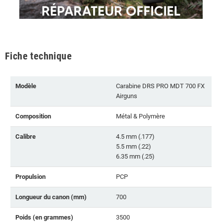
Fiche technique
Modèle
Carabine DRS PRO MDT 700 FX
Airguns
Composition
Métal & Polymère
Calibre
4.5 mm (.177)
5.5 mm (.22)
6.35 mm (.25)
Propulsion
PCP
Longueur du canon (mm)
700
Poids (en grammes)
3500