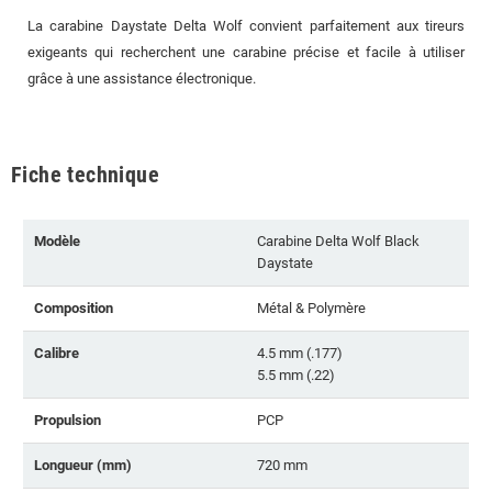
La carabine Daystate Delta Wolf convient parfaitement aux tireurs
exigeants qui recherchent une carabine précise et facile à utiliser
grâce à une assistance électronique.
Fiche technique
Modèle
Carabine Delta Wolf Black
Daystate
Composition
Métal & Polymère
Calibre
4.5 mm (.177)
5.5 mm (.22)
Propulsion
PCP
Longueur (mm)
720 mm