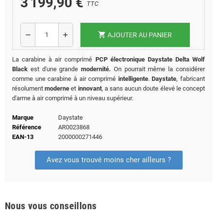
3 199,90 €
TTC
shopping_cart
remove
add
AJOUTER AU PANIER
La carabine à air comprimé
PCP électronique
Daystate
Delta Wolf
Black
est d'une grande
modernité.
On pourrait même la considérer
comme une carabine à air comprimé
intelligente
.
Daystate
, fabricant
résolument
moderne
et
innovant
, a sans aucun doute élevé le concept
d'arme à air comprimé à un niveau supérieur.
Marque
Daystate
Référence
AR0023868
EAN-13
2000000271446
Avez vous trouvé moins cher ailleurs ?
Nous vous conseillons