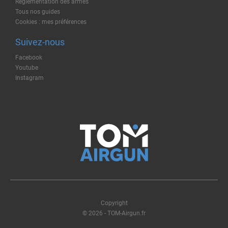
Règlementation des armes
Tous nos guides
Cookies : mes préférences
Suivez-nous
Facebook
Youtube
Instagram
Copyright
© 2026 - TOM-Airgun.fr