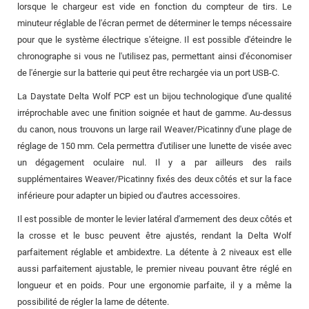
lorsque le chargeur est vide en fonction du compteur de tirs. Le
minuteur réglable de l'écran permet de déterminer le temps nécessaire
pour que le système électrique s'éteigne. Il est possible d'éteindre le
chronographe si vous ne l'utilisez pas, permettant ainsi d'économiser
de l'énergie sur la batterie qui peut être rechargée via un port USB-C.
La Daystate Delta Wolf PCP est un bijou technologique d'une qualité
irréprochable avec une finition soignée et haut de gamme. Au-dessus
du canon, nous trouvons un large rail Weaver/Picatinny d'une plage de
réglage de 150 mm. Cela permettra d'utiliser une lunette de visée avec
un dégagement oculaire nul. Il y a par ailleurs des rails
supplémentaires Weaver/Picatinny fixés des deux côtés et sur la face
inférieure pour adapter un bipied ou d'autres accessoires.
Il est possible de monter le levier latéral d'armement des deux côtés et
la crosse et le busc peuvent être ajustés, rendant la Delta Wolf
parfaitement réglable et ambidextre. La détente à 2 niveaux est elle
aussi parfaitement ajustable, le premier niveau pouvant être réglé en
longueur et en poids. Pour une ergonomie parfaite, il y a même la
possibilité de régler la lame de détente.