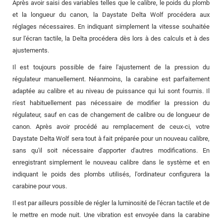
Après avoir saisi des variables telles que le calibre, le poids du plomb
et la longueur du canon, la Daystate Delta Wolf procédera aux
réglages nécessaires. En indiquant simplement la vitesse souhaitée
sur l'écran tactile, la Delta procédera dès lors à des calculs et à des
ajustements.
Il est toujours possible de faire l'ajustement de la pression du
régulateur manuellement. Néanmoins, la carabine est parfaitement
adaptée au calibre et au niveau de puissance qui lui sont fournis. Il
n'est habituellement pas nécessaire de modifier la pression du
régulateur, sauf en cas de changement de calibre ou de longueur de
canon. Après avoir procédé au remplacement de ceux-ci, votre
Daystate Delta Wolf sera tout à fait préparée pour un nouveau calibre,
sans qu'il soit nécessaire d'apporter d'autres modifications. En
enregistrant simplement le nouveau calibre dans le système et en
indiquant le poids des plombs utilisés, l'ordinateur configurera la
carabine pour vous.
Il est par ailleurs possible de régler la luminosité de l'écran tactile et de
le mettre en mode nuit. Une vibration est envoyée dans la carabine