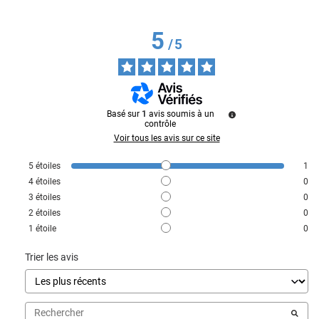
5
/
5
Basé sur
1
avis soumis à un
contrôle
Voir tous les avis sur ce site
5
étoiles
1
4
étoiles
0
3
étoiles
0
2
étoiles
0
1
étoile
0
Trier les avis