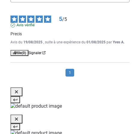
5
/
5
Avis vérifié
Precis
Avis du
19/08/2025
, suite à une expérience du
01/08/2025
par
Yves A.
Utile
(0)
Signaler
1