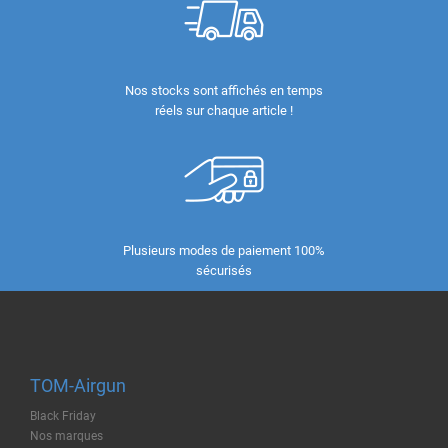
Nos stocks sont affichés en temps
réels sur chaque article !
Plusieurs modes de paiement 100%
sécurisés
TOM-Airgun
Black Friday
Nos marques