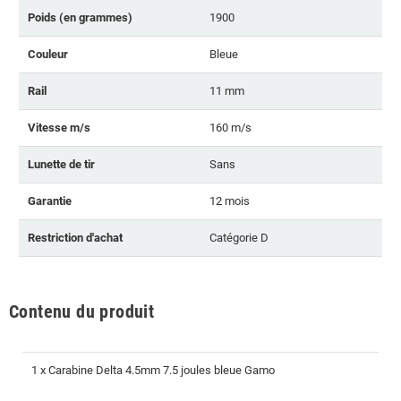
Poids (en grammes)
1900
Couleur
Bleue
Rail
11 mm
Vitesse m/s
160 m/s
Lunette de tir
Sans
Garantie
12 mois
Restriction d'achat
Catégorie D
Contenu du produit
1 x Carabine Delta 4.5mm 7.5 joules bleue Gamo