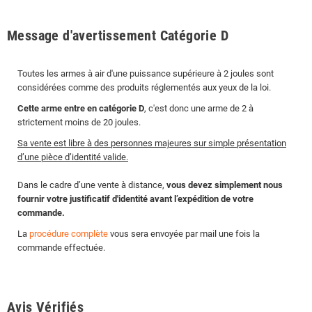
Message d'avertissement Catégorie D
Toutes les armes à air d'une puissance supérieure à 2 joules sont
considérées comme des produits réglementés aux yeux de la loi.
Cette arme entre en catégorie D
, c'est donc une arme de 2 à
strictement moins de 20 joules.
Sa vente est libre à des personnes majeures sur simple présentation
d’une pièce d’identité valide.
Dans le cadre d’une vente à distance,
vous devez simplement nous
fournir votre justificatif d'identité avant l’expédition de votre
commande.
La
procédure complète
vous sera envoyée par mail une fois la
commande effectuée.
Avis Vérifiés