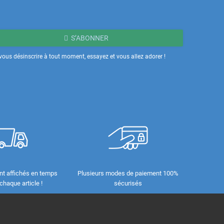
S’ABONNER
ous désinscrire à tout moment, essayez et vous allez adorer !
nt affichés en temps
Plusieurs modes de paiement 100%
 chaque article !
sécurisés