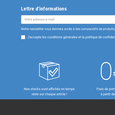
Lettre d'informations
Notre newsletter vous donnera accès à des comparatifs de produits, 
J'accepte les
conditions générales et la politique de confident
Nos stocks sont affichés en temps
Frais de port
réels sur chaque article !
à partir d