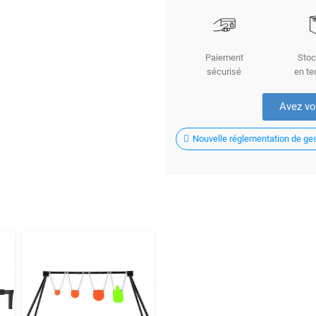
Paiement
Stoc
sécurisé
en te
Avez vo
Nouvelle réglementation de gest