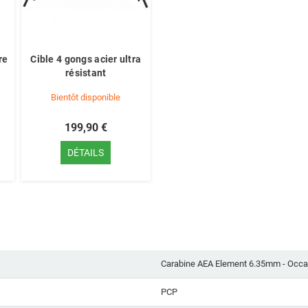
re
Cible 4 gongs acier ultra
résistant
e
Bientôt disponible
199,90 €
DÉTAILS
Carabine AEA Element 6.35mm - Occa
PCP