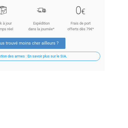
k à jour
Expédition
Frais de port
mps réel
dans la journée*
offerts dès 79€*
us trouvé moins cher ailleurs ?
ion des armes : En savoir plus sur le SIA.