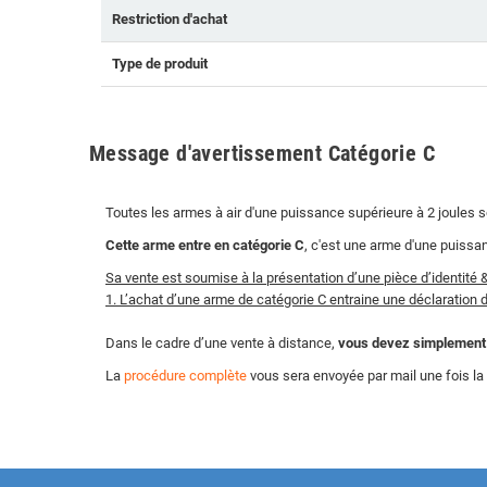
Restriction d'achat
Type de produit
Message d'avertissement Catégorie C
Toutes les armes à air d'une puissance supérieure à 2 joules 
Cette arme entre en catégorie C
, c'est une arme d'une puissa
Sa vente est soumise à la présentation d’une pièce d’identité 
1. L’achat d’une arme de catégorie C entraine une déclaration 
Dans le cadre d’une vente à distance,
vous devez simplement n
La
procédure complète
vous sera envoyée par mail une fois 