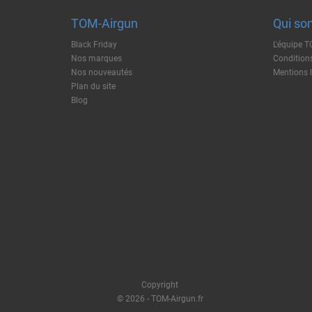
TOM-Airgun
Qui so
Black Friday
L'équipe 
Nos marques
Conditions
Nos nouveautés
Mentions 
Plan du site
Blog
Copyright
© 2026 - TOM-Airgun.fr