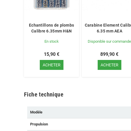
Echantillons de plombs
Carabine Element Calib
Calibre 6.35mm H&N
6.35 mm AEA
En stock
Disponible sur command
15,90 €
899,90 €
ACHETER
ACHETER
Fiche technique
Modèle
Propulsion