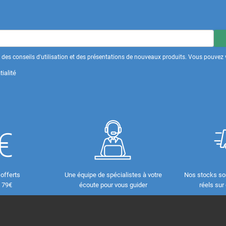
des conseils d'utilisation et des présentations de nouveaux produits. Vous pouvez v
ialité
 offerts
Une équipe de spécialistes à votre
Nos stocks so
e 79€
écoute pour vous guider
réels sur