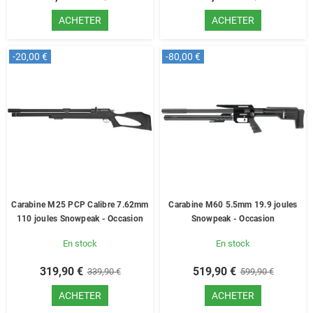
ACHETER
ACHETER
-20,00 €
-80,00 €
Carabine M25 PCP Calibre 7.62mm
Carabine M60 5.5mm 19.9 joules
110 joules Snowpeak - Occasion
Snowpeak - Occasion
En stock
En stock
319,90 €
519,90 €
339,90 €
599,90 €
ACHETER
ACHETER