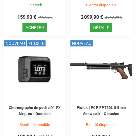
En stock
Bientôt disponible
159,90 €
2 099,90 €
199,90 €
2 549,90 €
ACHETER
DÉTAILS
NOUVEAU
-10,00 €
NOUVEAU
Chronographe de poche D1 FX
Pistolet PCP PP750L 5.5mm
Airguns - Occasion
Snowpeak - Occasion
Bientôt disponible
Bientôt disponible