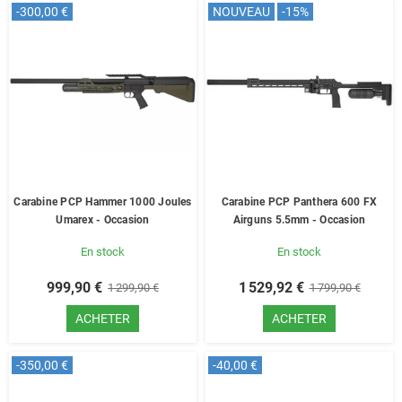
-300,00 €
NOUVEAU
-15%
Carabine PCP Hammer 1000 Joules
Carabine PCP Panthera 600 FX
Umarex - Occasion
Airguns 5.5mm - Occasion
En stock
En stock
999,90 €
1 529,92 €
1 299,90 €
1 799,90 €
ACHETER
ACHETER
-350,00 €
-40,00 €