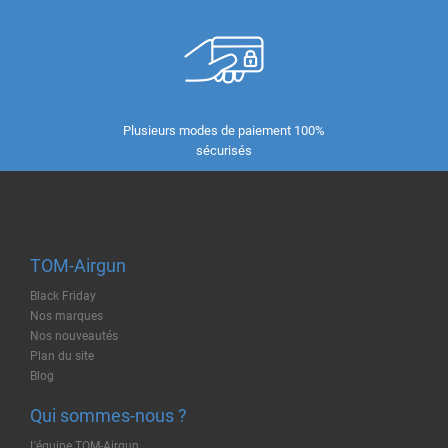
Plusieurs modes de paiement 100%
sécurisés
TOM-Airgun
Black Friday
Nos marques
Nos nouveautés
Plan du site
Blog
Qui sommes-nous ?
L'équipe TOM-Airgun