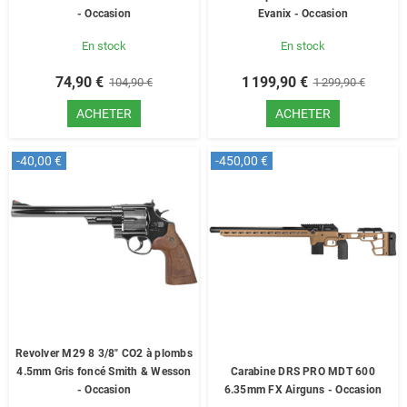
- Occasion
Evanix - Occasion
En stock
En stock
74,90 €
1 199,90 €
104,90 €
1 299,90 €
ACHETER
ACHETER
-40,00 €
-450,00 €
Revolver M29 8 3/8" CO2 à plombs
4.5mm Gris foncé Smith & Wesson
Carabine DRS PRO MDT 600
- Occasion
6.35mm FX Airguns - Occasion