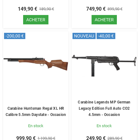
149,90 €
749,90 €
189,90 €
899,90 €
ACHETER
ACHETER
-200,00 €
NOUVEAU
-40,00 €
Carabine Legends MP German
Carabine Huntsman Regal XL HR
Legacy Edition Full Auto CO2
Calibre 5.5mm Daystate - Occasion
4.5mm - Occasion
En stock
En stock
999,90 €
249,90 €
1 199,90 €
289,90 €