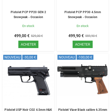
Pistolet PCP PP20 GEN 2
Pistolet PCP PP30 4.5mm
Snowpeak - Occasion
Snowpeak - Occasion
En stock
En stock
499,00 €
499,90 €
529,00 €
559,90 €
ACHETER
ACHETER
NOUVEAU
-30,00 €
NOUVEAU
-100,00 €
Pistolet USP Noir CO2 4.5mm H&K
Pistolet Viper Black calibre 6.35mm