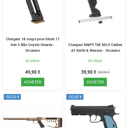
Chargeur 18 coups pour Glock 17
Gen 5 BBs Coyote Umarex -
Chargeur M&P9 T4E M2.0 Calibre
Occasion
.43 Smith & Wesson - Occasion
En stock
En stock
49,90 €
39,90 €
59,90 €
ACHETER
ACHETER
-50,00 €
-50,00 €