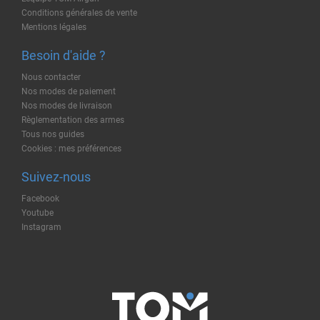
Conditions générales de vente
Mentions légales
Besoin d'aide ?
Nous contacter
Nos modes de paiement
Nos modes de livraison
Règlementation des armes
Tous nos guides
Cookies : mes préférences
Suivez-nous
Facebook
Youtube
Instagram