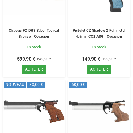
Châssis FX DRS Saber Tactical
Pistolet CZ Shadow 2 Full métal
Bronze - Occasion
4.5mm CO2 ASG - Occasion
En stock
En stock
599,90 €
149,90 €
649,90 €
199,90 €
ACHETER
ACHETER
NOUVEAU
-30,00 €
-60,00 €