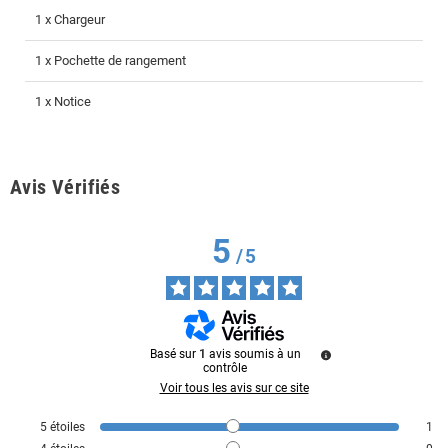
1 x Chargeur
1 x Pochette de rangement
1 x Notice
Avis Vérifiés
5
/
5
Basé sur
1
avis soumis à un
contrôle
Voir tous les avis sur ce site
5
étoiles
1