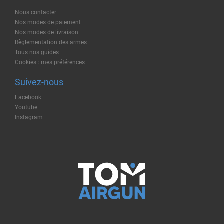
Nous contacter
Nos modes de paiement
Nos modes de livraison
Règlementation des armes
Tous nos guides
Cookies : mes préférences
Suivez-nous
Facebook
Youtube
Instagram