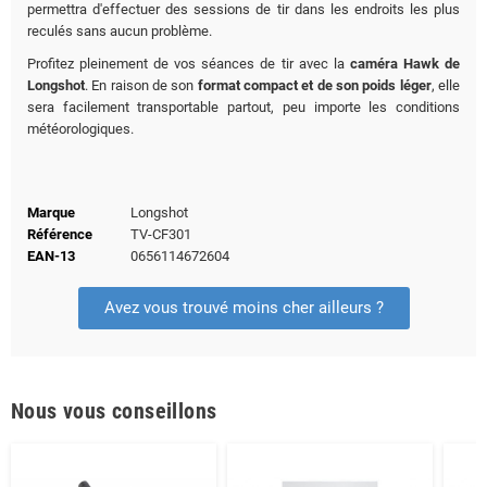
permettra d'effectuer des sessions de tir dans les endroits les plus
reculés sans aucun problème.
Profitez pleinement de vos séances de tir avec la
caméra Hawk de
Longshot
. En raison de son
format compact et de son poids léger
, elle
sera facilement transportable partout, peu importe les conditions
météorologiques.
Marque
Longshot
Référence
TV-CF301
EAN-13
0656114672604
Avez vous trouvé moins cher ailleurs ?
Nous vous conseillons