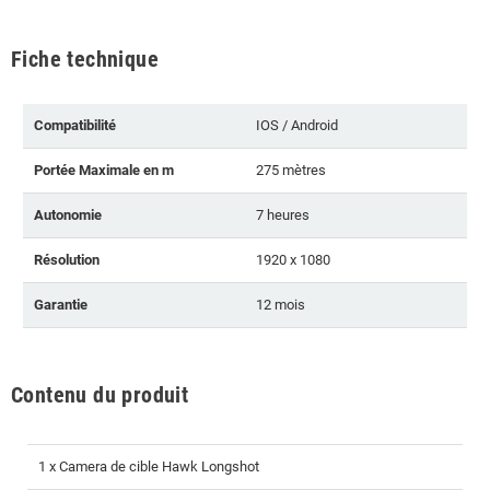
Fiche technique
Compatibilité
IOS / Android
Portée Maximale en m
275 mètres
Autonomie
7 heures
Résolution
1920 x 1080
Garantie
12 mois
Contenu du produit
1 x Camera de cible Hawk Longshot