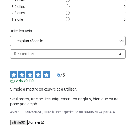
4
étoiles
0
3
étoiles
0
2
étoiles
0
1
étoile
0
Trier les avis
5
/
5
Avis vérifié
Simple à mettre en œuvre et à utiliser.

Seul regret, une notice uniquement en anglais, bien que ça ne 
pose pas de pb.
Avis du
13/07/2024
, suite à une expérience du
30/06/2024
par
A.A.
Utile
(0)
Signaler