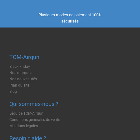
Plusieurs modes de paiement 100%
sécurisés
TOM-Airgun
Black Friday
Nos marques
Nos nouveautés
Plan du site
Blog
Qui sommes-nous ?
L'équipe TOM-Airgun
Conditions générales de vente
Mentions légales
Besoin d'aide ?