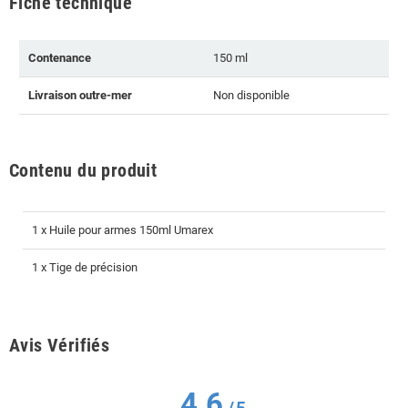
Fiche technique
Contenance
150 ml
Livraison outre-mer
Non disponible
Contenu du produit
1 x Huile pour armes 150ml Umarex
1 x Tige de précision
Avis Vérifiés
4.6