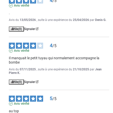
4
/
5
Avis vérifié
.
Avis du
13/05/2026
, suite à une expérience du
25/04/2026
par
Denis G.
Utile
(0)
Signaler
4
/
5
Avis vérifié
Il manquait le petit tuyau qui normalement accompagne la 
bombe
Avis du
07/11/2025
, suite à une expérience du
21/10/2025
par
Jean
Pierre K.
Utile
(0)
Signaler
5
/
5
Avis vérifié
au top