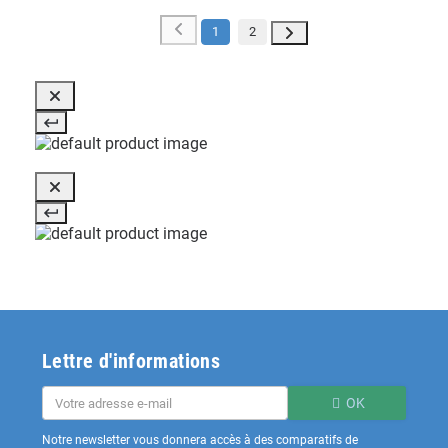
1
2
Lettre d'informations
OK
Notre newsletter vous donnera accès à des comparatifs de