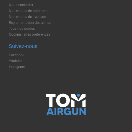
Nous contacter
Nos modes de paiement
Nos modes de livraison
Règlementation des armes
Tous nos guides
Cookies : mes préférences
Suivez-nous
Facebook
Youtube
Instagram