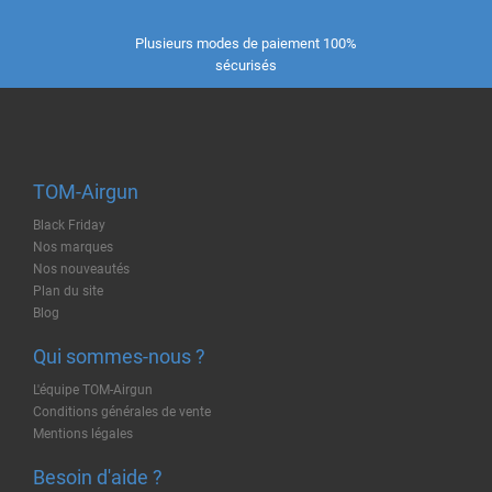
Plusieurs modes de paiement 100%
sécurisés
TOM-Airgun
Black Friday
Nos marques
Nos nouveautés
Plan du site
Blog
Qui sommes-nous ?
L'équipe TOM-Airgun
Conditions générales de vente
Mentions légales
Besoin d'aide ?