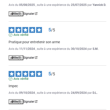
Avis du
05/08/2025
, suite à une expérience du
25/07/2025
par
Yannick D.
Utile
(0)
Signaler
5
/
5
Avis vérifié
Pratique pour entretenir son arme
Avis du
11/11/2024
, suite à une expérience du
30/10/2024
par
S.M.
Utile
(0)
Signaler
5
/
5
Avis vérifié
Impec
Avis du
09/10/2024
, suite à une expérience du
24/09/2024
par
D.L.
Utile
(0)
Signaler