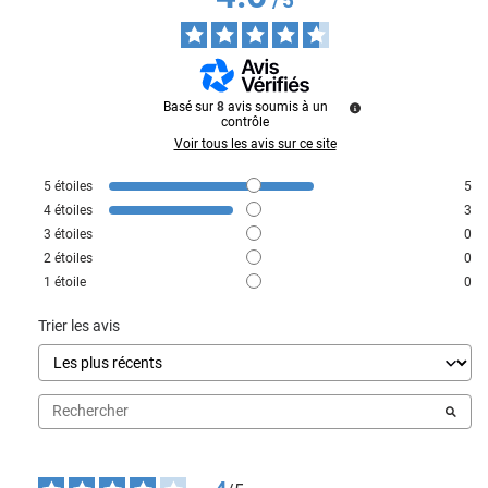
/
5
Basé sur
8
avis soumis à un
contrôle
Voir tous les avis sur ce site
5
étoiles
5
4
étoiles
3
3
étoiles
0
2
étoiles
0
1
étoile
0
Trier les avis