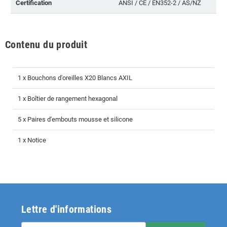
Certification
ANSI / CE / EN352-2 / AS/NZ
Contenu du produit
1 x Bouchons d'oreilles X20 Blancs AXIL
1 x Boîtier de rangement hexagonal
5 x Paires d'embouts mousse et silicone
1 x Notice
Lettre d'informations