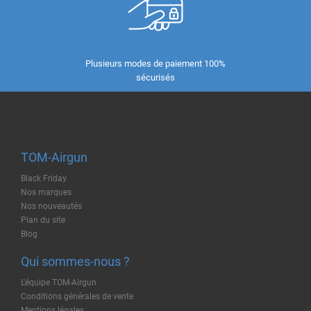
Plusieurs modes de paiement 100%
sécurisés
TOM-Airgun
Black Friday
Nos marques
Nos nouveautés
Plan du site
Blog
Qui sommes-nous ?
L'équipe TOM-Airgun
Conditions générales de vente
Mentions légales