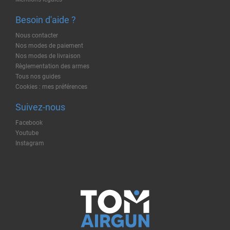
Besoin d'aide ?
Nous contacter
Nos modes de paiement
Nos modes de livraison
Règlementation des armes
Tous nos guides
Cookies : mes préférences
Suivez-nous
Facebook
Youtube
Instagram