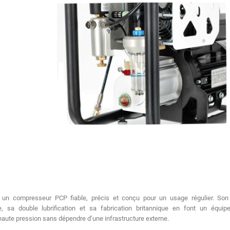
t un compresseur PCP fiable, précis et conçu pour un usage régulier. Son 
e, sa double lubrification et sa fabrication britannique en font un équip
aute pression sans dépendre d’une infrastructure externe.