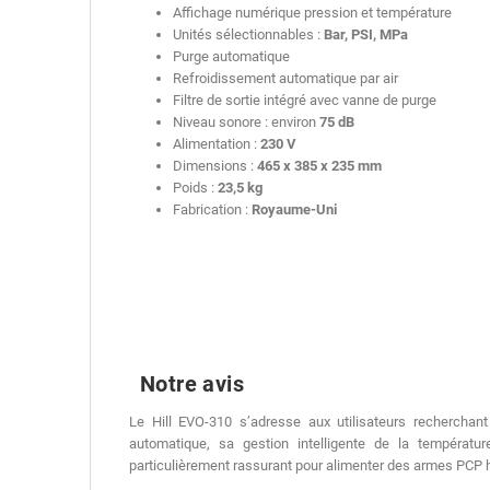
Affichage numérique pression et température
Unités sélectionnables :
Bar, PSI, MPa
Purge automatique
Refroidissement automatique par air
Filtre de sortie intégré avec vanne de purge
Niveau sonore : environ
75 dB
Alimentation :
230 V
Dimensions :
465 x 385 x 235 mm
Poids :
23,5 kg
Fabrication :
Royaume-Uni
Notre avis
Le Hill EVO-310 s’adresse aux utilisateurs recherchan
automatique, sa gestion intelligente de la températur
particulièrement rassurant pour alimenter des armes PCP h