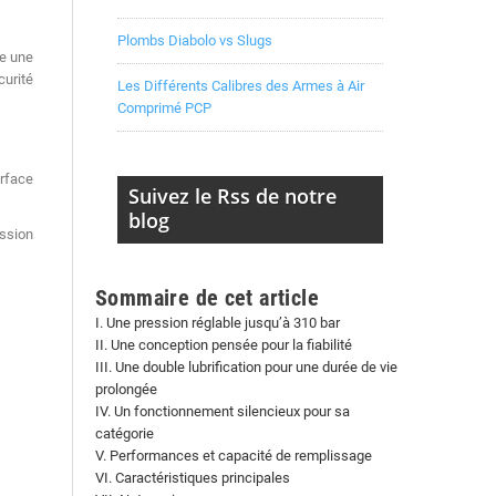
Plombs Diabolo vs Slugs
e une
curité
Les Différents Calibres des Armes à Air
Comprimé PCP
rface
Suivez le Rss de notre
blog
ession
Sommaire de cet article
I. Une pression réglable jusqu’à 310 bar
II. Une conception pensée pour la fiabilité
III. Une double lubrification pour une durée de vie
prolongée
IV. Un fonctionnement silencieux pour sa
catégorie
V. Performances et capacité de remplissage
VI. Caractéristiques principales