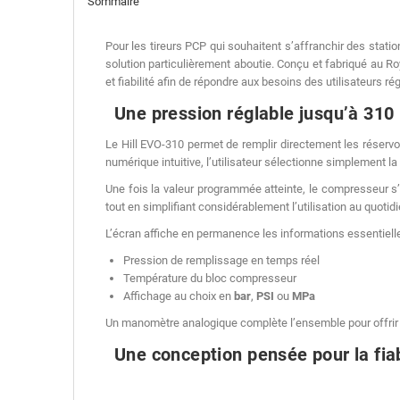
Sommaire
Pour les tireurs PCP qui souhaitent s’affranchir des stati
solution particulièrement aboutie. Conçu et fabriqué au R
et fiabilité afin de répondre aux besoins des utilisateurs ré
Une pression réglable jusqu’à 310
Le Hill EVO-310 permet de remplir directement les réserv
numérique intuitive, l’utilisateur sélectionne simplement l
Une fois la valeur programmée atteinte, le compresseur s’
tout en simplifiant considérablement l’utilisation au quotidi
L’écran affiche en permanence les informations essentielle
Pression de remplissage en temps réel
Température du bloc compresseur
Affichage au choix en
bar
,
PSI
ou
MPa
Un manomètre analogique complète l’ensemble pour offrir 
Une conception pensée pour la fiab