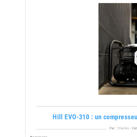
Hill EVO-310 : un compresse
Par :
Charles
- Cat