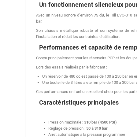
Un fonctionnement silencieux pour
Avec un niveau sonore d’environ
75 dB
, le Hill EVO-310 
bar.
Son châssis métallique robuste et son système de refroid
l’installation et réduit les contraintes d’utilisation.
Performances et capacité de remp
Conçu principalement pour les réservoirs PCP et les équi
Lors des essais réalisés par le fabricant :
Un réservoir de 480 cc est passé de 100 à 250 bar en e
Une bouteille de 3 litres a été remplie de 100 à 300 ba
Ces performances en font un excellent choix pour les particu
Caractéristiques principales
Pression maximale :
310 bar (4500 PSI)
Réglage de pression :
50 à 310 bar
Arrêt automatique à la pression programmée