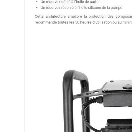
Un réservoir dédié à l’huile de carter
Un réservoir réservé à l’huile silicone de la pompe
Cette architecture améliore la protection des composant
recommandé toutes les 50 heures d’utilisation ou au mini