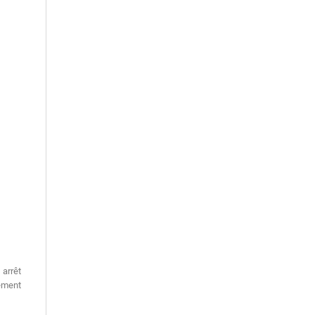
arrêt
ement