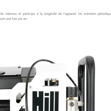
s internes et participe à la longévité de l’appareil. Un entretien périodiq
mum une fois par an.