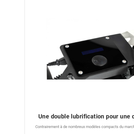
Une double lubrification pour une 
Contrairement à de nombreux modèles compacts du marché, l