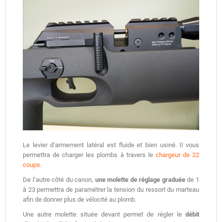
Le levier d’armement latéral est fluide et bien usiné. Il vous
permettra de charger les plombs à travers le
chargeur de 22
coups
.
De l’autre côté du canon,
une molette de réglage graduée
de 1
à 23 permettra de paramétrer la tension du ressort du marteau
afin de donner plus de vélocité au plomb.
Une autre molette située devant permet de régler le
débit