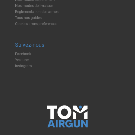
Nos modes de livraison
Règlementation des armes
Tous nos guides
Cookies : mes préférences
Suivez-nous
Facebook
Youtube
Instagram