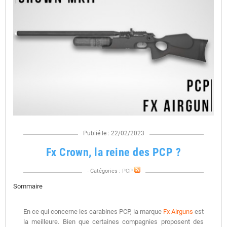
Publié le : 22/02/2023
Fx Crown, la reine des PCP ?
- Catégories :
PCP
Sommaire
En ce qui concerne les carabines PCP, la marque
Fx Airguns
est
la meilleure. Bien que certaines compagnies proposent des