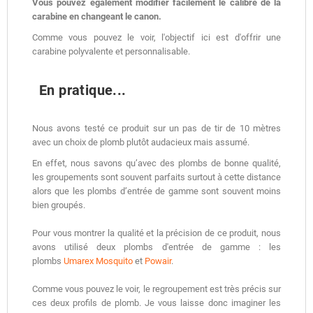
Vous pouvez également modifier facilement le calibre de la
carabine en changeant le canon.
Comme vous pouvez le voir, l'objectif ici est d'offrir une
carabine polyvalente et personnalisable.
En pratique...
Nous avons testé ce produit sur un pas de tir de 10 mètres
avec un choix de plomb plutôt audacieux mais assumé.
En effet, nous savons qu’avec des plombs de bonne qualité,
les groupements sont souvent parfaits surtout à cette distance
alors que les plombs d’entrée de gamme sont souvent moins
bien groupés.
Pour vous montrer la qualité et la précision de ce produit, nous
avons utilisé deux plombs d'entrée de gamme : les
plombs
Umarex Mosquito
et
Powair
.
Comme vous pouvez le voir, le regroupement est très précis sur
ces deux profils de plomb. Je vous laisse donc imaginer les