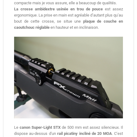
compacte mais je vous assure, elle a beaucoup de qualités.
La crosse ambidextre usinée en trou de pouce
est assez
ergonomique. La prise en main est agréable d’autant plus qu’au
bout de cette crosse, se situe une
plaque de couche en
caoutchouc réglable
en hauteur et en inclinaison.
Le
canon Super-Light STX
de 500 mm est assez silencieux. Il
dispose au-dessus d'un
rail picatiny incliné de 20 MOA
. C’est