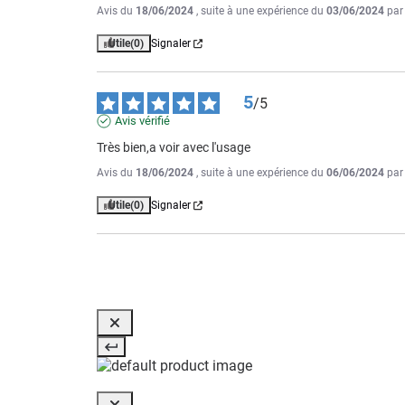
Avis du
18/06/2024
, suite à une expérience du
03/06/2024
pa
Utile
(0)
Signaler
5
/
5
Avis vérifié
Très bien,a voir avec l'usage
Avis du
18/06/2024
, suite à une expérience du
06/06/2024
pa
Utile
(0)
Signaler