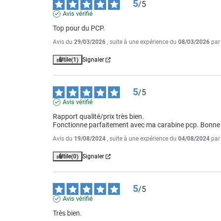
5
/
5
Avis vérifié
Top pour du PCP.
Avis du
29/03/2026
, suite à une expérience du
08/03/2026
pa
Utile
(1)
Signaler
5
/
5
Avis vérifié
Rapport qualité/prix très bien.

Fonctionne parfaitement avec ma carabine pcp. Bonne 
Avis du
19/08/2024
, suite à une expérience du
04/08/2024
pa
Utile
(0)
Signaler
5
/
5
Avis vérifié
Très bien.