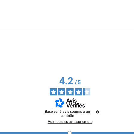
4.2
/
5
Basé sur
5
avis soumis à un
contrôle
Voir tous les avis sur ce site