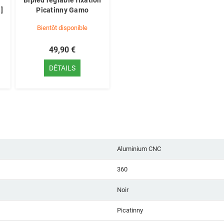
Bipied réglable fixation
]
Picatinny Gamo
Bientôt disponible
49,90 €
DÉTAILS
Aluminium CNC
360
Noir
Picatinny