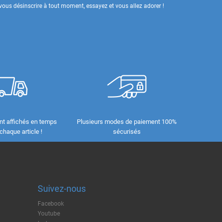
ous désinscrire à tout moment, essayez et vous allez adorer !
nt affichés en temps
Plusieurs modes de paiement 100%
 chaque article !
sécurisés
Suivez-nous
Facebook
Youtube