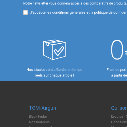
Notre newsletter vous donnera accès à des comparatifs de produits, 
J'accepte les
conditions générales et la politique de confident
Nos stocks sont affichés en temps
Frais de port
réels sur chaque article !
à partir d
TOM-Airgun
Qui so
Black Friday
L'équipe 
Nos marques
Conditions