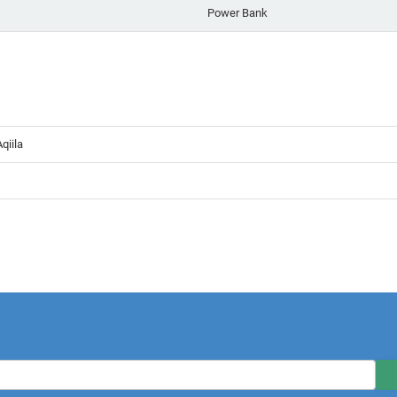
Power Bank
qiila