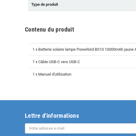
Type de produit
Contenu du produit
1 x Batterie solaire lampe Powerbird BS10 10000mAh jaune A
1 x Câble USB-C vers USB-C
1 x Manuel d'utilisation
Lettre d'informations