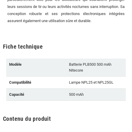
leurs sessions de tir ou leurs activités nocturnes sans interruption. Sa
conception robuste et ses protections électroniques intégrées
assurent également une utilisation sûre et durable.
Fiche technique
Modèle
Batterie PLB500 500 mAh
Nitecore
Compatibilité
Lampe NPL25 et NPL25GL
Capacité
500 mAh
Contenu du produit