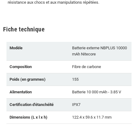
résistance aux chocs et aux manipulations répétées.
Fiche technique
Modèle
Batterie externe NBPLUS 10000
mAh Nitecore
Composition
Fibre de carbone
Poids (en grammes)
155
Alimentation
Batterie 10 000 mAh - 3.85 V
Certification d'étanchéité
IPX7
Dimensions (L x l x h)
122.4 x 59.6 x 11.7 mm