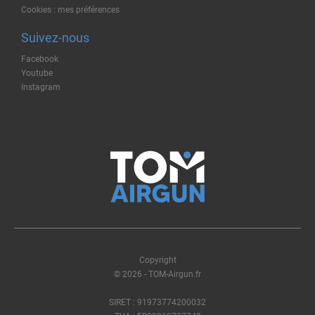
Cookies : mes préférences
Suivez-nous
Facebook
Youtube
Instagram
Copyright
© 2026 - TOM-Airgun.fr
SIRET : 91973774200032