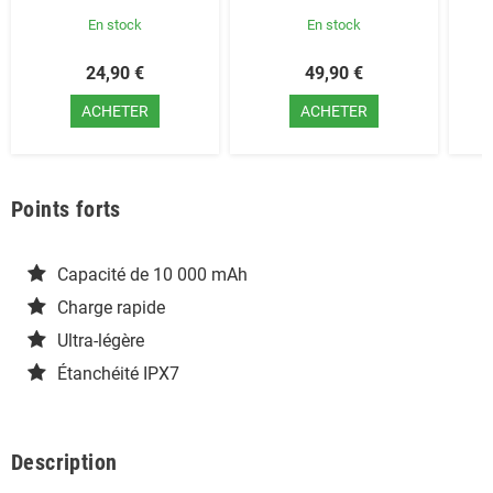
En stock
En stock
24,90 €
49,90 €
ACHETER
ACHETER
Points forts
Capacité de 10 000 mAh
Charge rapide
Ultra-légère
Étanchéité IPX7
Description