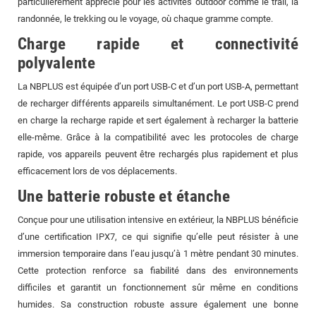
particulièrement apprécié pour les activités outdoor comme le trail, la
randonnée, le trekking ou le voyage, où chaque gramme compte.
Charge rapide et connectivité
polyvalente
La NBPLUS est équipée d’un port USB-C et d’un port USB-A, permettant
de recharger différents appareils simultanément. Le port USB-C prend
en charge la recharge rapide et sert également à recharger la batterie
elle-même. Grâce à la compatibilité avec les protocoles de charge
rapide, vos appareils peuvent être rechargés plus rapidement et plus
efficacement lors de vos déplacements.
Une batterie robuste et étanche
Conçue pour une utilisation intensive en extérieur, la NBPLUS bénéficie
d’une certification IPX7, ce qui signifie qu’elle peut résister à une
immersion temporaire dans l’eau jusqu’à 1 mètre pendant 30 minutes.
Cette protection renforce sa fiabilité dans des environnements
difficiles et garantit un fonctionnement sûr même en conditions
humides. Sa construction robuste assure également une bonne