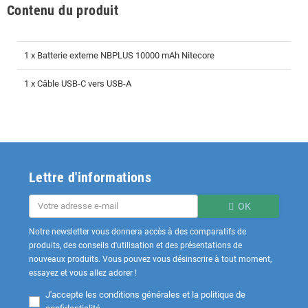
Contenu du produit
1 x Batterie externe NBPLUS 10000 mAh Nitecore
1 x Câble USB-C vers USB-A
Lettre d'informations
OK
Notre newsletter vous donnera accès à des comparatifs de
produits, des conseils d'utilisation et des présentations de
nouveaux produits. Vous pouvez vous désinscrire à tout moment,
essayez et vous allez adorer !
J'accepte les
conditions générales et la politique de