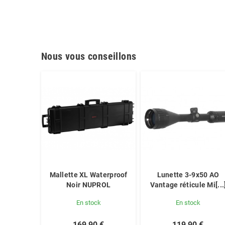
Nous vous conseillons
Mallette XL Waterproof
Lunette 3-9x50 AO
Noir NUPROL
Vantage réticule Mi[...
En stock
En stock
169,90 €
119,90 €