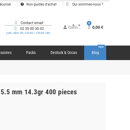
help
écurisé
Nos guides d'achat
Qui sommes-nous ?
Contact email
0
person
Connexion
0,00 €
02 35 00 30 02
LUN.-VEN. 9h-12h30 / 13h30-18h
NEW
ssoires
Packs
Destock & Occas
Blog
5.5 mm 14.3gr 400 pieces