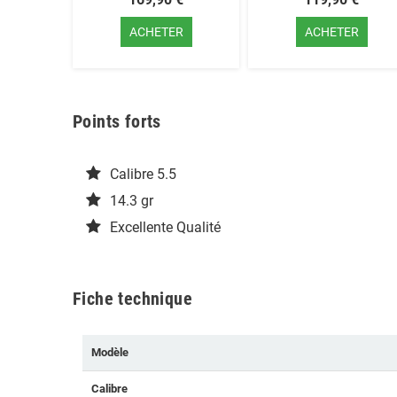
ACHETER
ACHETER
Points forts
Calibre 5.5
14.3 gr
Excellente Qualité
Fiche technique
Modèle
Calibre