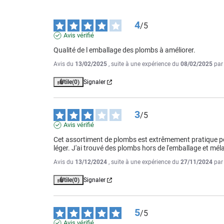
4
/
5
Avis vérifié
Qualité de l emballage des plombs à améliorer.
Avis du
13/02/2025
, suite à une expérience du
08/02/2025
pa
Utile
(0)
Signaler
3
/
5
Avis vérifié
Cet assortiment de plombs est extrêmement pratique pour 
léger. J'ai trouvé des plombs hors de l'emballage et mél
Avis du
13/12/2024
, suite à une expérience du
27/11/2024
pa
Utile
(0)
Signaler
5
/
5
Avis vérifié