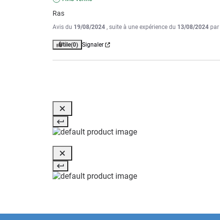
Ras
Avis du
19/08/2024
, suite à une expérience du
13/08/2024
pa
Utile
(0)
Signaler