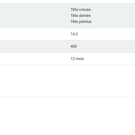
Tête creuse
Tête domée
Tête pointue
14,3
400
12 mois