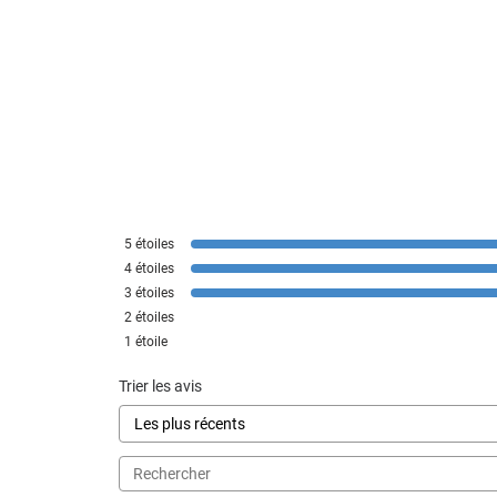
5
étoiles
4
étoiles
3
étoiles
2
étoiles
1
étoile
Trier les avis