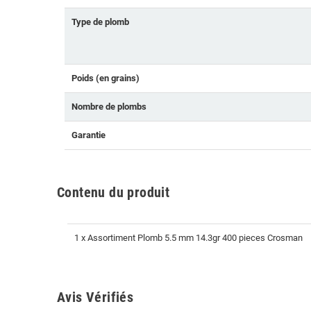
Type de plomb
Poids (en grains)
Nombre de plombs
Garantie
Contenu du produit
1 x Assortiment Plomb 5.5 mm 14.3gr 400 pieces Crosman
Avis Vérifiés