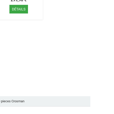
DÉTAILS
0 pieces Crosman