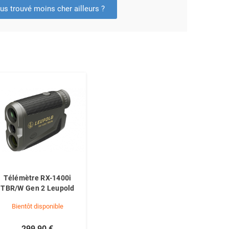
us trouvé moins cher ailleurs ?
Télémètre RX-1400i
TBR/W Gen 2 Leupold
Bientôt disponible
299,90 €