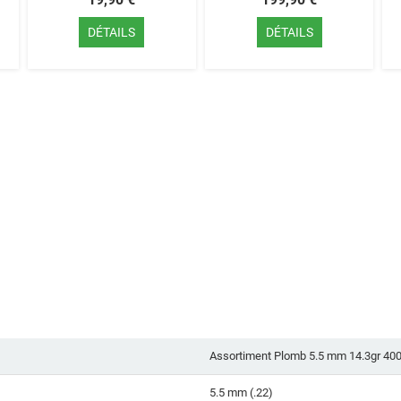
DÉTAILS
DÉTAILS
Assortiment Plomb 5.5 mm 14.3gr 40
5.5 mm (.22)