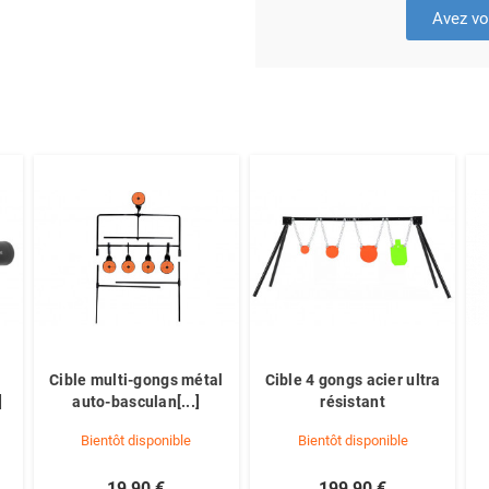
Avez vo
Cible multi-gongs métal
Cible 4 gongs acier ultra
]
auto-basculan[...]
résistant
Bientôt disponible
Bientôt disponible
19,90 €
199,90 €