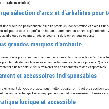
e 1-15 de 15 article(s)
rge sélection d’arcs et d’arbalètes pour 
est une discipline passionnante qui allie précision, concentration et plaisir. 
tes adaptés à tous les profils : débutants, amateurs ou tireurs expérimentés. 
ux arbalètes puissantes, idéales pour le tir de loisir en toute sécurité.
lus grandes marques d’archerie
sélectionné pour vous des marques reconnues dans le monde de l’archerie tel
s pour la fiabilité, la robustesse et les performances de leurs produits. Que v
matériel plus technique, vous trouverez des équipements testés et approuvés.
ement et accessoires indispensables
er pleinement de votre pratique, nous mettons également à votre disposition tous
 et pièces de rechange. Un bon équipement permet non seulement d’améliorer vo
ratique ludique et accessible