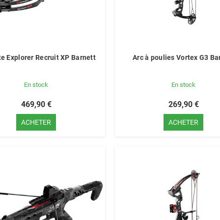
te Explorer Recruit XP Barnett
Arc à poulies Vortex G3 Ba
En stock
En stock
469,90 €
269,90 €
ACHETER
ACHETER