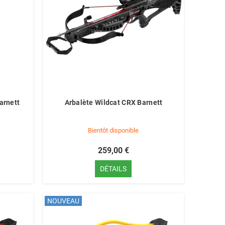
arnett
Arbalète Wildcat CRX Barnett
Bientôt disponible
259,00 €
DÉTAILS
NOUVEAU