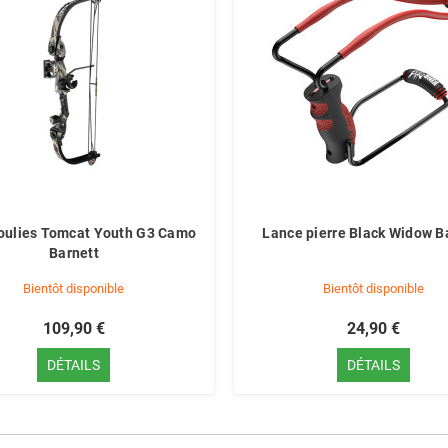
poulies Tomcat Youth G3 Camo
Lance pierre Black Widow B
Barnett
Bientôt disponible
Bientôt disponible
109,90 €
24,90 €
DÉTAILS
DÉTAILS