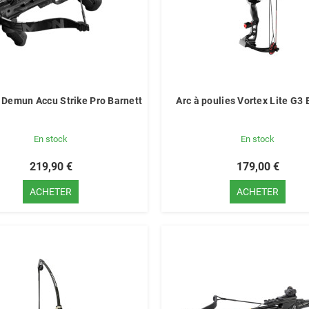
 Demun Accu Strike Pro Barnett
Arc à poulies Vortex Lite G3 
En stock
En stock
219,90 €
179,00 €
ACHETER
ACHETER