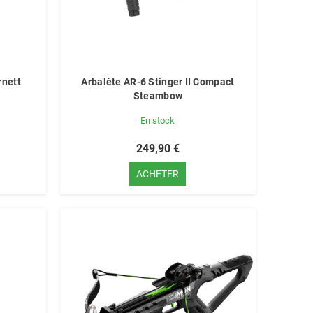
rnett
Arbalète AR-6 Stinger II Compact
Steambow
En stock
249,90 €
ACHETER