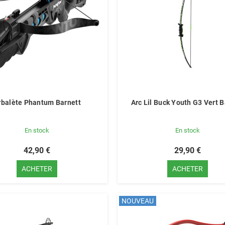
rbalète Phantum Barnett
Arc Lil Buck Youth G3 Vert B
En stock
En stock
42,90 €
29,90 €
ACHETER
ACHETER
NOUVEAU