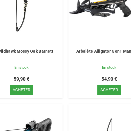
Wildhawk Mossy Oak Barnett
Arbalète Alligator Gen1 Ma
En stock
En stock
59,90 €
54,90 €
ACHETER
ACHETER