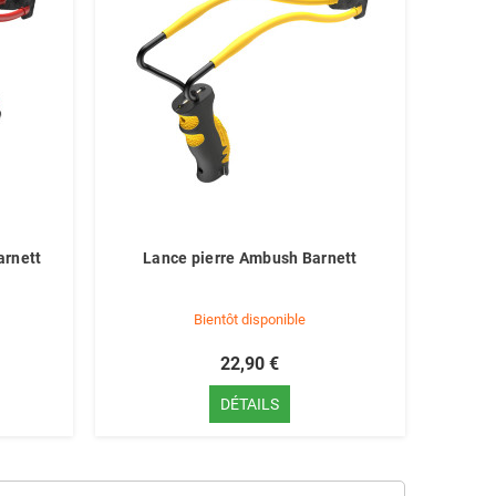
arnett
Lance pierre Ambush Barnett
Bientôt disponible
22,90 €
DÉTAILS