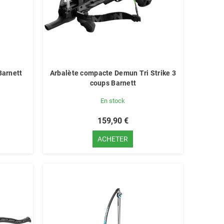
Barnett
Arbalète compacte Demun Tri Strike 3
coups Barnett
En stock
159,90 €
ACHETER