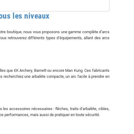
tous les niveaux
Sur notre boutique, nous vous proposons une gamme complète d’arcs
Vous retrouverez différents types d’équipements, allant des arcs
les que EK Archery, Barnett ou encore Man Kung. Ces fabricants
ous recherchiez une arbalète compacte, un arc facile à prendre en
 les accessoires nécessaires : flèches, traits d’arbalète, cibles,
s performances, mais aussi de pratiquer en toute sécurité.