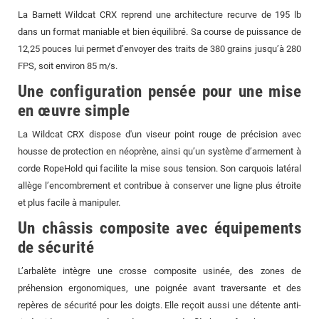
La Barnett Wildcat CRX reprend une architecture recurve de 195 lb
dans un format maniable et bien équilibré. Sa course de puissance de
12,25 pouces lui permet d’envoyer des traits de 380 grains jusqu’à 280
FPS, soit environ 85 m/s.
Une configuration pensée pour une mise
en œuvre simple
La Wildcat CRX dispose d'un viseur point rouge de précision avec
housse de protection en néoprène, ainsi qu’un système d’armement à
corde RopeHold qui facilite la mise sous tension. Son carquois latéral
allège l’encombrement et contribue à conserver une ligne plus étroite
et plus facile à manipuler.
Un châssis composite avec équipements
de sécurité
L’arbalète intègre une crosse composite usinée, des zones de
préhension ergonomiques, une poignée avant traversante et des
repères de sécurité pour les doigts. Elle reçoit aussi une détente anti-