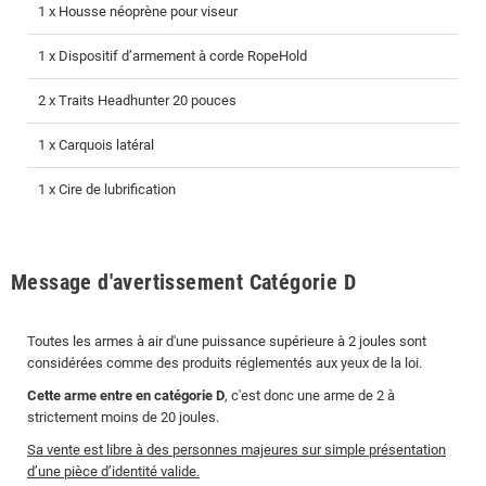
1 x Housse néoprène pour viseur
1 x Dispositif d’armement à corde RopeHold
2 x Traits Headhunter 20 pouces
1 x Carquois latéral
1 x Cire de lubrification
Message d'avertissement Catégorie D
Toutes les armes à air d'une puissance supérieure à 2 joules sont
considérées comme des produits réglementés aux yeux de la loi.
Cette arme entre en catégorie D
, c'est donc une arme de 2 à
strictement moins de 20 joules.
Sa vente est libre à des personnes majeures sur simple présentation
d’une pièce d’identité valide.