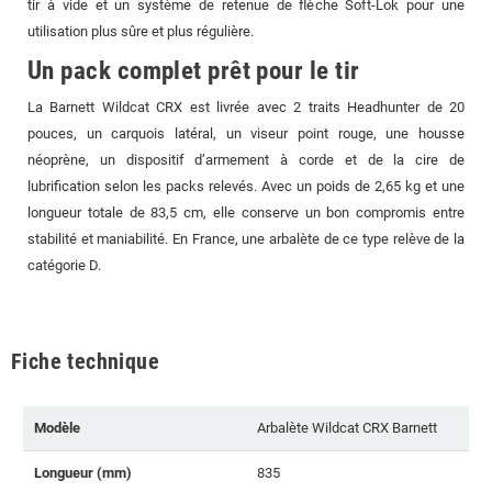
tir à vide et un système de retenue de flèche Soft-Lok pour une
utilisation plus sûre et plus régulière.
Un pack complet prêt pour le tir
La Barnett Wildcat CRX est livrée avec 2 traits Headhunter de 20
pouces, un carquois latéral, un viseur point rouge, une housse
néoprène, un dispositif d’armement à corde et de la cire de
lubrification selon les packs relevés. Avec un poids de 2,65 kg et une
longueur totale de 83,5 cm, elle conserve un bon compromis entre
stabilité et maniabilité. En France, une arbalète de ce type relève de la
catégorie D.
Fiche technique
Modèle
Arbalète Wildcat CRX Barnett
Longueur (mm)
835