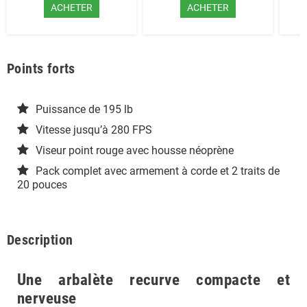
ACHETER
ACHETER
Points forts
Puissance de 195 lb
Vitesse jusqu’à 280 FPS
Viseur point rouge avec housse néoprène
Pack complet avec armement à corde et 2 traits de
20 pouces
Description
Une arbalète recurve compacte et
nerveuse