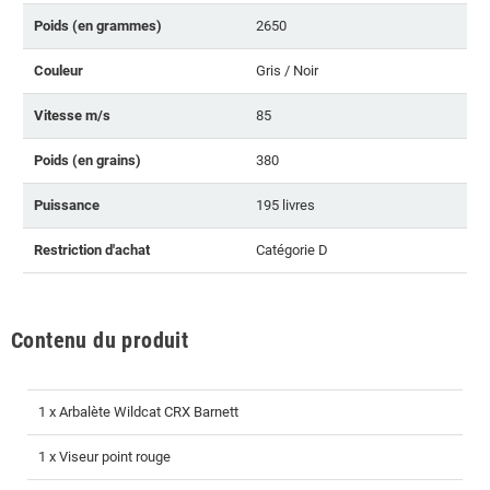
Poids (en grammes)
2650
Couleur
Gris / Noir
Vitesse m/s
85
Poids (en grains)
380
Puissance
195 livres
Restriction d'achat
Catégorie D
Contenu du produit
1 x Arbalète Wildcat CRX Barnett
1 x Viseur point rouge