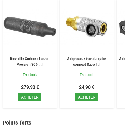
Bouteille Carbone Haute-
Adaptateur étendu quick
Adapt
Pression 300 [...]
connect Saber[...]
En stock
En stock
279,90 €
24,90 €
ACHETER
ACHETER
Points forts