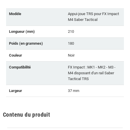
Modèle
Appui-joue TRS pour FX Impact
M4 Saber Tactical
Longueur (mm)
210
Poids (en grammes)
180
Couleur
Noir
Compatibilité
FX Impact : MK1 - MK2 - M3 -
M4 disposant d'un rail Saber
Tactical TRS
Largeur
37 mm
Contenu du produit