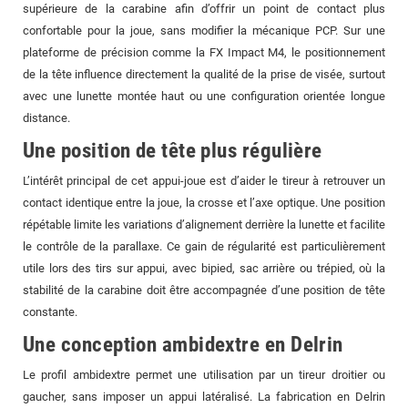
supérieure de la carabine afin d’offrir un point de contact plus
confortable pour la joue, sans modifier la mécanique PCP. Sur une
plateforme de précision comme la FX Impact M4, le positionnement
de la tête influence directement la qualité de la prise de visée, surtout
avec une lunette montée haut ou une configuration orientée longue
distance.
Une position de tête plus régulière
L’intérêt principal de cet appui-joue est d’aider le tireur à retrouver un
contact identique entre la joue, la crosse et l’axe optique. Une position
répétable limite les variations d’alignement derrière la lunette et facilite
le contrôle de la parallaxe. Ce gain de régularité est particulièrement
utile lors des tirs sur appui, avec bipied, sac arrière ou trépied, où la
stabilité de la carabine doit être accompagnée d’une position de tête
constante.
Une conception ambidextre en Delrin
Le profil ambidextre permet une utilisation par un tireur droitier ou
gaucher, sans imposer un appui latéralisé. La fabrication en Delrin