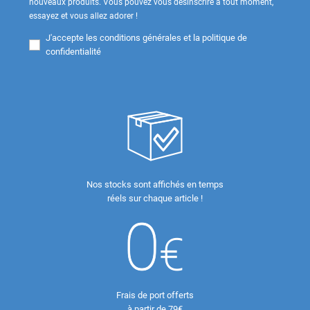
nouveaux produits. Vous pouvez vous désinscrire à tout moment,
essayez et vous allez adorer !
J'accepte les
conditions générales et la politique de
confidentialité
Nos stocks sont affichés en temps
réels sur chaque article !
Frais de port offerts
à partir de 79€