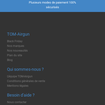
Plusieurs modes de paiement 100%
sécurisés
TOM-Airgun
Black Friday
Nos marques
Nos nouveautés
Plan du site
Blog
Qui sommes-nous ?
L'équipe TOM-Airgun
Conditions générales de vente
Mentions légales
Besoin d'aide ?
Nous contacter