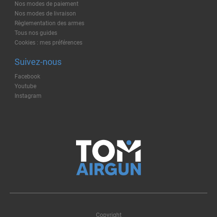
Nos modes de paiement
Nos modes de livraison
Règlementation des armes
Tous nos guides
Cookies : mes préférences
Suivez-nous
Facebook
Youtube
Instagram
Copyright