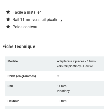
Facile à installer
Rail 11mm vers rail picatinny
Poids contenu
Fiche technique
Modèle
Adaptateur 2 pièces - 11mm
vers rail picatinny - Hawke
Poids (en grammes)
93
Rail
11 mm
Picatinny
Hauteur
13 mm