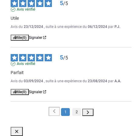
5
/
5
Avis vérifié
Utile
Avis du
23/12/2024
, suite à une expérience du
06/12/2024
par
P.J.
Utile
(0)
Signaler
5
/
5
Avis vérifié
Parfait
Avis du
03/09/2024
, suite à une expérience du
23/08/2024
par
A.A.
Utile
(0)
Signaler
1
2