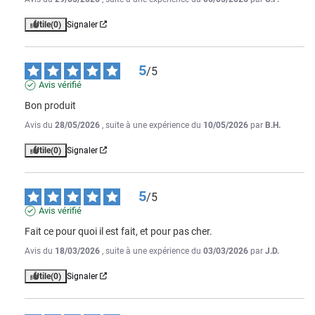
Utile
(0)
Signaler
5
/
5
Avis vérifié
Bon produit
Avis du
28/05/2026
, suite à une expérience du
10/05/2026
par
B.H.
Utile
(0)
Signaler
5
/
5
Avis vérifié
Fait ce pour quoi il est fait, et pour pas cher.
Avis du
18/03/2026
, suite à une expérience du
03/03/2026
par
J.D.
Utile
(0)
Signaler