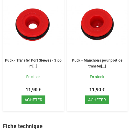
Puck · Transfer Port Sleeves · 3.00
Puck - Manchons pour port de
m[...]
transfer[...]
En stock
En stock
11,90 €
11,90 €
ACHETER
ACHETER
Fiche technique