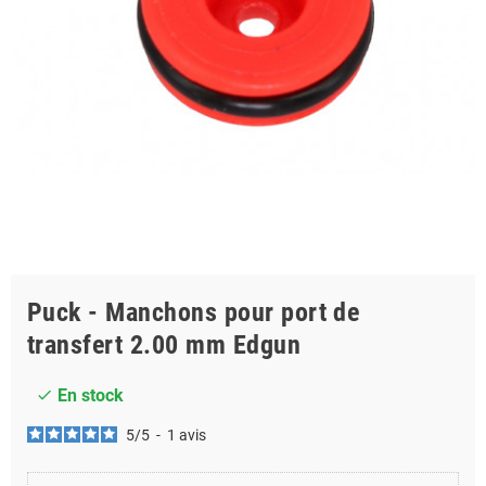
Puck - Manchons pour port de
transfert 2.00 mm Edgun
En stock
check
5
/
5
-
1
avis