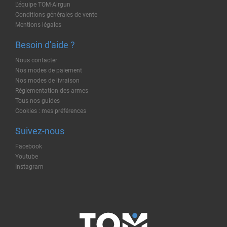
L'équipe TOM-Airgun
Conditions générales de vente
Mentions légales
Besoin d'aide ?
Nous contacter
Nos modes de paiement
Nos modes de livraison
Règlementation des armes
Tous nos guides
Cookies : mes préférences
Suivez-nous
Facebook
Youtube
Instagram