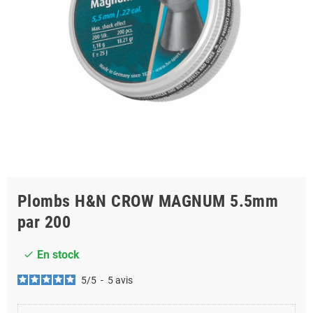
Plombs H&N CROW MAGNUM 5.5mm
par 200
En stock
check
5
/
5
-
5
avis