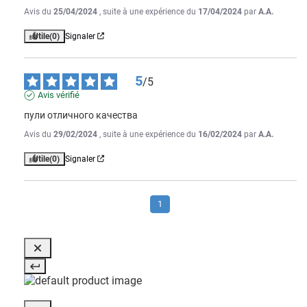
Avis du
25/04/2024
, suite à une expérience du
17/04/2024
par
A.A.
Utile
(0)
Signaler
5
/
5
Avis vérifié
пули отличного качества
Avis du
29/02/2024
, suite à une expérience du
16/02/2024
par
A.A.
Utile
(0)
Signaler
1