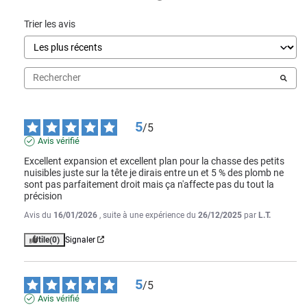
Trier les avis
5
/
5
Avis vérifié
Excellent expansion et excellent plan pour la chasse des petits 
nuisibles juste sur la tête je dirais entre un et 5 % des plomb ne 
sont pas parfaitement droit mais ça n'affecte pas du tout la 
précision
Avis du
16/01/2026
, suite à une expérience du
26/12/2025
par
L.T.
Utile
(0)
Signaler
5
/
5
Avis vérifié