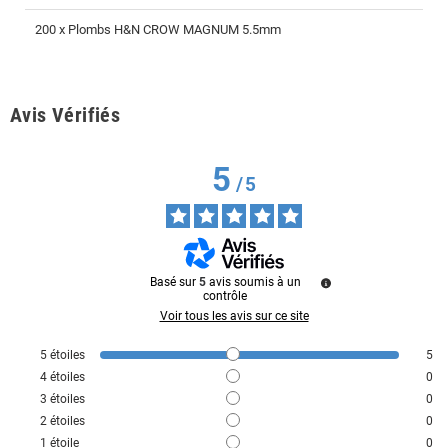
200 x Plombs H&N CROW MAGNUM 5.5mm
Avis Vérifiés
5
/
5
Basé sur
5
avis soumis à un
contrôle
Voir tous les avis sur ce site
5
étoiles
5
4
étoiles
0
3
étoiles
0
2
étoiles
0
1
étoile
0