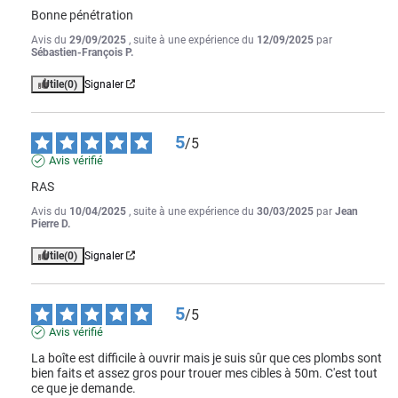
Bonne pénétration
Avis du
29/09/2025
, suite à une expérience du
12/09/2025
par
Sébastien-François P.
Utile
(0)
Signaler
5
/
5
Avis vérifié
RAS
Avis du
10/04/2025
, suite à une expérience du
30/03/2025
par
Jean
Pierre D.
Utile
(0)
Signaler
5
/
5
Avis vérifié
La boîte est difficile à ouvrir mais je suis sûr que ces plombs sont 
bien faits et assez gros pour trouer mes cibles à 50m. C'est tout 
ce que je demande.