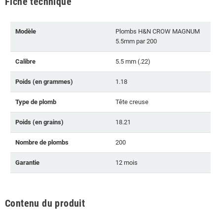
Fiche technique
Modèle
Plombs H&N CROW MAGNUM
5.5mm par 200
Calibre
5.5 mm (.22)
Poids (en grammes)
1.18
Type de plomb
Tête creuse
Poids (en grains)
18.21
Nombre de plombs
200
Garantie
12 mois
Contenu du produit