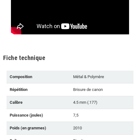
Fiche technique
Composition
Métal & Polymère
Répétition
Brisure de canon
Calibre
4.5 mm (.177)
Puissance (joules)
7,5
Poids (en grammes)
2010