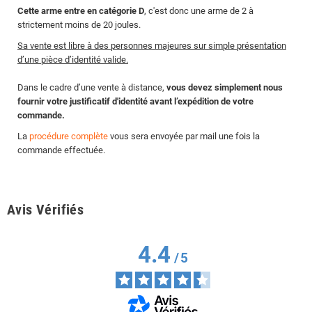
Cette arme entre en catégorie D
, c'est donc une arme de 2 à
strictement moins de 20 joules.
Sa vente est libre à des personnes majeures sur simple présentation
d’une pièce d’identité valide.
Dans le cadre d’une vente à distance,
vous devez simplement nous
fournir votre justificatif d'identité avant l’expédition de votre
commande.
La
procédure complète
vous sera envoyée par mail une fois la
commande effectuée.
Avis Vérifiés
4.4
/
5