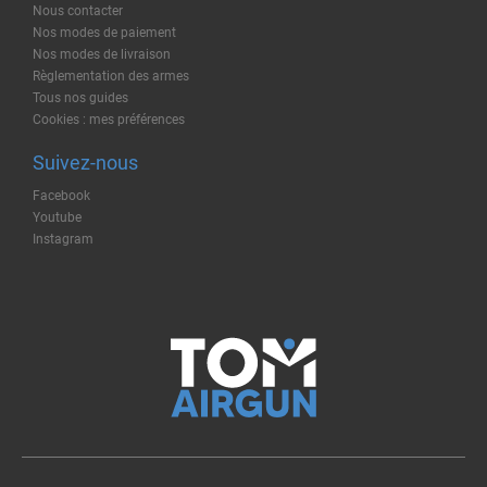
Nous contacter
Nos modes de paiement
Nos modes de livraison
Règlementation des armes
Tous nos guides
Cookies : mes préférences
Suivez-nous
Facebook
Youtube
Instagram