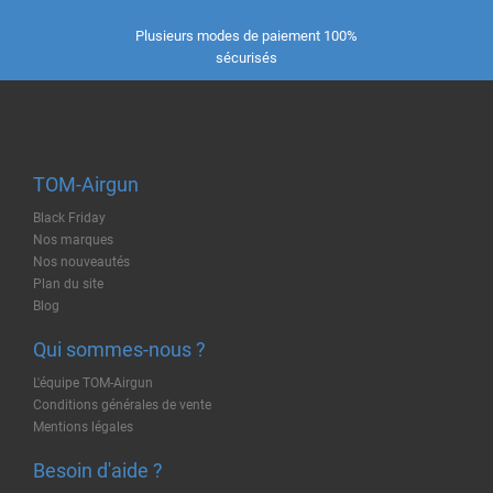
Plusieurs modes de paiement 100%
sécurisés
TOM-Airgun
Black Friday
Nos marques
Nos nouveautés
Plan du site
Blog
Qui sommes-nous ?
L'équipe TOM-Airgun
Conditions générales de vente
Mentions légales
Besoin d'aide ?