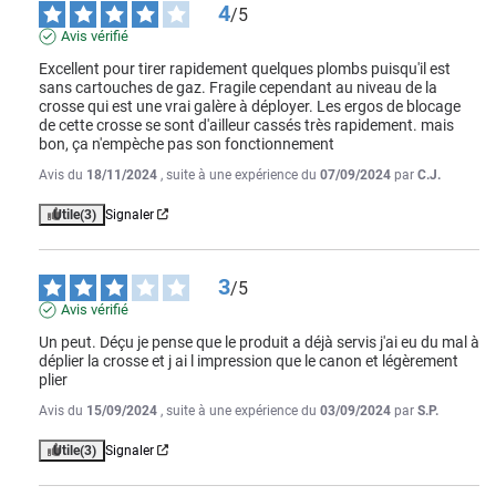
4
/
5
Avis vérifié
Excellent pour tirer rapidement quelques plombs puisqu'il est 
sans cartouches de gaz. Fragile cependant au niveau de la 
crosse qui est une vrai galère à déployer. Les ergos de blocage 
de cette crosse se sont d'ailleur cassés très rapidement. mais 
bon, ça n'empèche pas son fonctionnement
Avis du
18/11/2024
, suite à une expérience du
07/09/2024
par
C.J.
Utile
(3)
Signaler
3
/
5
Avis vérifié
Un peut. Déçu je pense que le produit a déjà servis j'ai eu du mal à 
déplier la crosse et j ai l impression que le canon et légèrement 
plier
Avis du
15/09/2024
, suite à une expérience du
03/09/2024
par
S.P.
Utile
(3)
Signaler