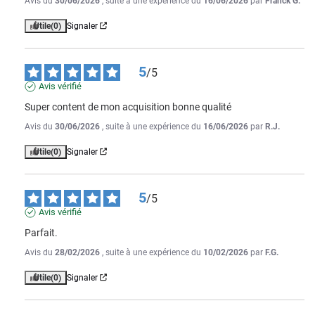
Avis du
30/06/2026
, suite à une expérience du
16/06/2026
par
Franck G.
Utile
(0)
Signaler
5
/
5
Avis vérifié
Super content de mon acquisition bonne qualité
Avis du
30/06/2026
, suite à une expérience du
16/06/2026
par
R.J.
Utile
(0)
Signaler
5
/
5
Avis vérifié
Parfait.
Avis du
28/02/2026
, suite à une expérience du
10/02/2026
par
F.G.
Utile
(0)
Signaler