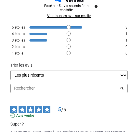
Basé sur
5
avis soumis à un
contrôle
Voir tous les avis sur ce site
5
étoiles
3
4
étoiles
1
3
étoiles
1
2
étoiles
0
1
étoile
0
Trier les avis
5
/
5
Avis vérifié
Super ?