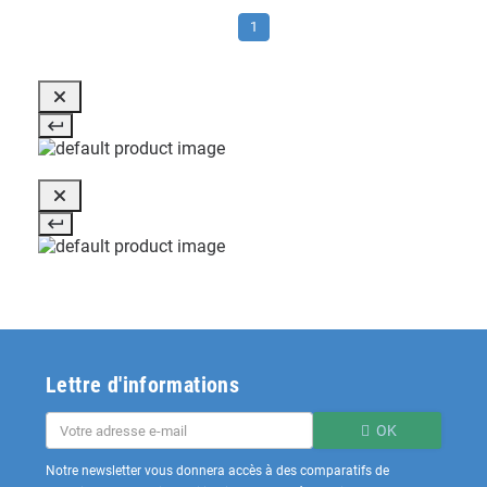
1
Lettre d'informations
OK
Notre newsletter vous donnera accès à des comparatifs de