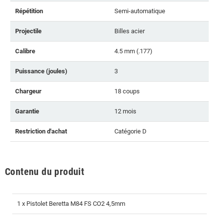
Répétition
Semi-automatique
Projectile
Billes acier
Calibre
4.5 mm (.177)
Puissance (joules)
3
Chargeur
18 coups
Garantie
12 mois
Restriction d'achat
Catégorie D
Contenu du produit
1 x Pistolet Beretta M84 FS CO2 4,5mm