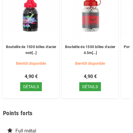
Bouteille de 1500 billes d'acier
Bouteille de 1500 billes d'acier
Porte
noir[...]
4.5m[...]
Bientôt disponible
Bientôt disponible
4,90 €
4,90 €
DÉTAILS
DÉTAILS
Points forts
Full métal