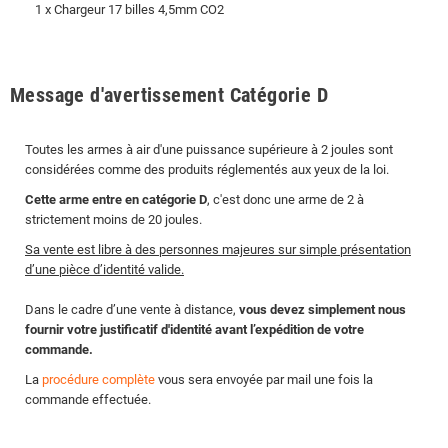
1 x Chargeur 17 billes 4,5mm CO2
Message d'avertissement Catégorie D
Toutes les armes à air d'une puissance supérieure à 2 joules sont
considérées comme des produits réglementés aux yeux de la loi.
Cette arme entre en catégorie D
, c'est donc une arme de 2 à
strictement moins de 20 joules.
Sa vente est libre à des personnes majeures sur simple présentation
d’une pièce d’identité valide.
Dans le cadre d’une vente à distance,
vous devez simplement nous
fournir votre justificatif d'identité avant l’expédition de votre
commande.
La
procédure complète
vous sera envoyée par mail une fois la
commande effectuée.