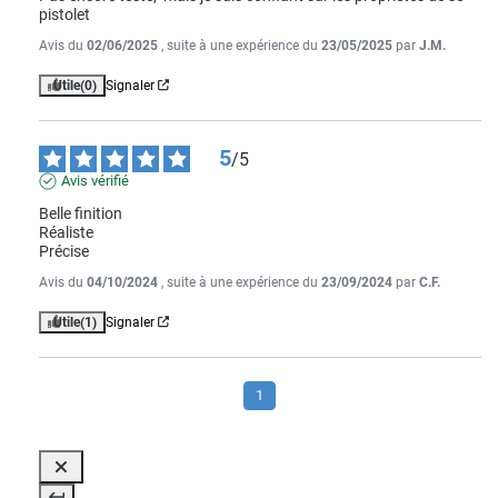
pistolet
Avis du
02/06/2025
, suite à une expérience du
23/05/2025
par
J.M.
Utile
(0)
Signaler
5
/
5
Avis vérifié
Belle finition

Réaliste 

Précise
Avis du
04/10/2024
, suite à une expérience du
23/09/2024
par
C.F.
Utile
(1)
Signaler
1