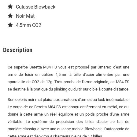
Culasse Blowback
Noir Mat
4,5mm CO2
Description
Ce superbe Beretta M84 FS vous est proposé par Umarex, c'est une
arme de loisir en calibre 4,5mm à bille d'acier alimentée par une
sparclette de CO2 de 12g. Très proche de l'arme originale, ce M84 FS
se destine à la pratique du plinking ou du tir sur cible à courte distance.
Son coloris noir mat plaira aux amateurs d'armes au look indémodable.
Le corps de ce Beretta M84 FS est conçu entièrement en métal, ce qui
donne à cette arme un réel équilibre et un poids proche d'une arme
véritable. Le système de propulsion des billes d'acier se fait de
manière classique avec une culasse mobile Blowback. L'autonomie de
cette arme est d'environ 4 chargeurs pleins de 17 billes.