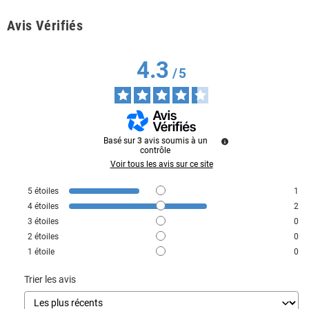
Avis Vérifiés
4.3
/
5
Basé sur
3
avis soumis à un
contrôle
Voir tous les avis sur ce site
5
étoiles
1
4
étoiles
2
3
étoiles
0
2
étoiles
0
1
étoile
0
Trier les avis