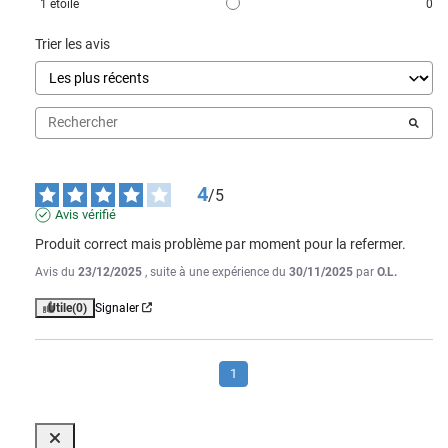
1
étoile
0
Trier les avis
4
/
5
Avis vérifié
Produit correct mais problème par moment pour la refermer.
Avis du
23/12/2025
, suite à une expérience du
30/11/2025
par
O.L.
Utile
(0)
Signaler
1