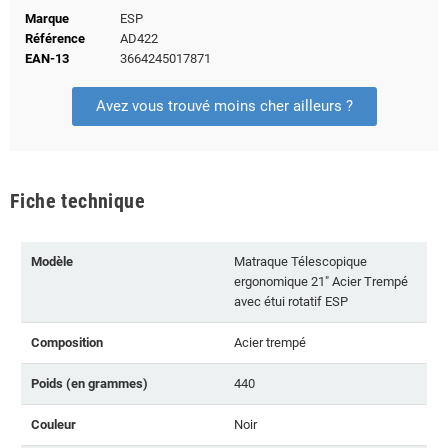
Marque
ESP
Référence
AD422
EAN-13
3664245017871
Avez vous trouvé moins cher ailleurs ?
Fiche technique
Modèle
Matraque Télescopique
ergonomique 21" Acier Trempé
avec étui rotatif ESP
Composition
Acier trempé
Poids (en grammes)
440
Couleur
Noir