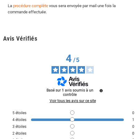
La
procédure complète
vous sera envoyée par mail une fois la
commande effectuée.
Avis Vérifiés
4
/
5
Basé sur
1
avis soumis à un
contrôle
Voir tous les avis sur ce site
5
étoiles
0
4
étoiles
1
3
étoiles
0
2
étoiles
0