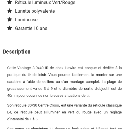
Réticule lumineux Vert/Rouge
Lunette polyvalente
Lumineuse
Garantie 10 ans
Description
Cette Vantage 3-9x40 IR de chez Hawke est conçue et dédiée à la
pratique du tir de loisir. Vous pourrez facilement la monter sur une
carabine à l'aide de colliers ou d'un montage complet. La plage de
grossissement va de 3 à 9 et le diamètre de sortie d'objectif est de
40mm pour couvrir de nombreuses situations de tir.
Son réticule 30/30 Centre Cross, est une variante du réticule classique
L4, ce réticule peut silluminer en vert ou rouge avec un réglage
d'intensité de 1 à 5.
Son corps en aluminium lui donne un look sobre et élégant, tout en