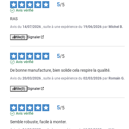
5
/
5
Avis vérifié
RAS
Avis du
14/07/2026
, suite à une expérience du
19/06/2026
par
Michel B.
Utile
(0)
Signaler
5
/
5
Avis vérifié
De bonne manufacture, bien solide cela respire la qualité.
Avis du
20/03/2026
, suite à une expérience du
02/03/2026
par
Romain G.
Utile
(0)
Signaler
5
/
5
Avis vérifié
Semble robuste, facile à monter.