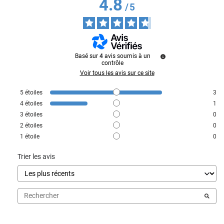
4.8
/
5
Basé sur
4
avis soumis à un
contrôle
Voir tous les avis sur ce site
5
étoiles
3
4
étoiles
1
3
étoiles
0
2
étoiles
0
1
étoile
0
Trier les avis