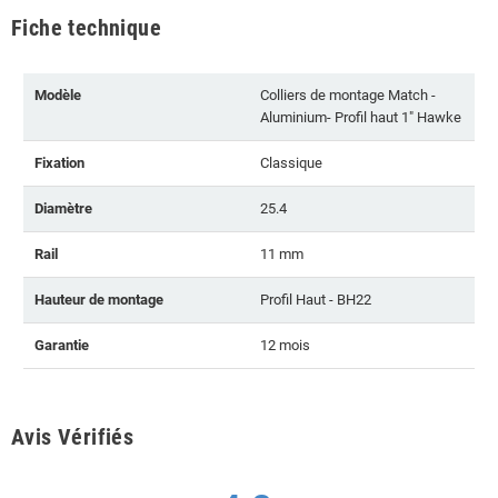
Fiche technique
Modèle
Colliers de montage Match -
Aluminium- Profil haut 1" Hawke
Fixation
Classique
Diamètre
25.4
Rail
11 mm
Hauteur de montage
Profil Haut - BH22
Garantie
12 mois
Avis Vérifiés