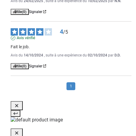
Avis du
24/02/2025
, suite à une expérience du
10/02/2025
par
N.N.
Utile
(0)
Signaler
4
/
5
Avis vérifié
Fait le job.
Avis du
14/10/2024
, suite à une expérience du
02/10/2024
par
D.D.
Utile
(0)
Signaler
1