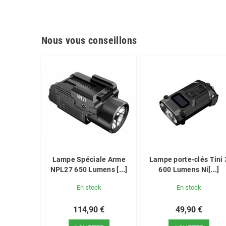
Nous vous conseillons
Lampe Spéciale Arme
Lampe porte-clés Tini 
NPL27 650 Lumens [...]
600 Lumens Ni[...]
En stock
En stock
114,90 €
49,90 €