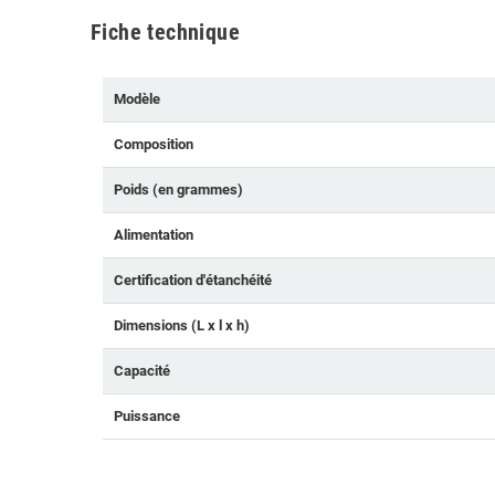
Fiche technique
Modèle
Composition
Poids (en grammes)
Alimentation
Certification d'étanchéité
Dimensions (L x l x h)
Capacité
Puissance