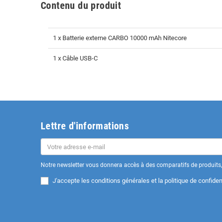
Contenu du produit
1 x Batterie externe CARBO 10000 mAh Nitecore
1 x Câble USB-C
Lettre d'informations
Notre newsletter vous donnera accès à des comparatifs de produits, 
J'accepte les
conditions générales et la politique de confident