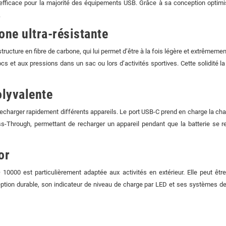
efficace pour la majorité des équipements USB. Grâce à sa conception optimi
.
one ultra-résistante
ucture en fibre de carbone, qui lui permet d’être à la fois légère et extrêmement
cs et aux pressions dans un sac ou lors d’activités sportives. Cette solidité
olyvalente
charger rapidement différents appareils. Le port USB-C prend en charge la charg
Through, permettant de recharger un appareil pendant que la batterie se rech
or
0000 est particulièrement adaptée aux activités en extérieur. Elle peut êtr
tion durable, son indicateur de niveau de charge par LED et ses systèmes de p