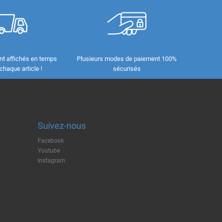
nt affichés en temps
Plusieurs modes de paiement 100%
 chaque article !
sécurisés
Suivez-nous
Facebook
Youtube
Instagram