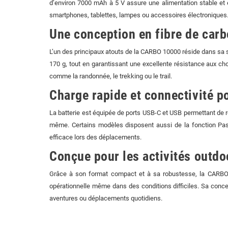
d’environ 7000 mAh à 5 V assure une alimentation stable et 
smartphones, tablettes, lampes ou accessoires électroniques
Une conception en fibre de carb
L’un des principaux atouts de la CARBO 10000 réside dans sa str
170 g, tout en garantissant une excellente résistance aux cho
comme la randonnée, le trekking ou le trail.
Charge rapide et connectivité p
La batterie est équipée de ports USB-C et USB permettant de re
même. Certains modèles disposent aussi de la fonction Pass-
efficace lors des déplacements.
Conçue pour les activités outdo
Grâce à son format compact et à sa robustesse, la CARBO 1
opérationnelle même dans des conditions difficiles. Sa concep
aventures ou déplacements quotidiens.