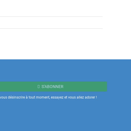
S’ABONNER
ous désinscrire à tout moment, essayez et vous allez adorer !