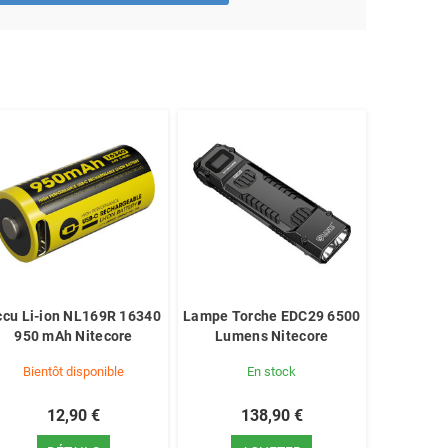
ccu Li-ion NL169R 16340
Lampe Torche EDC29 6500
950 mAh Nitecore
Lumens Nitecore
Bientôt disponible
En stock
12,90 €
138,90 €