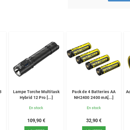
3
Lampe Torche Multitask
Pack de 4 Batteries AA
A
Hybrid 12 Pro [...]
NH2400 2400 mA[...]
En stock
En stock
109,90 €
32,90 €