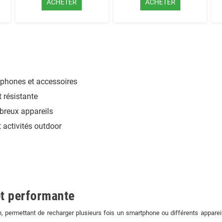
ACHETER
ACHETER
phones et accessoires
t résistante
breux appareils
 activités outdoor
et performante
ermettant de recharger plusieurs fois un smartphone ou différents appareils 