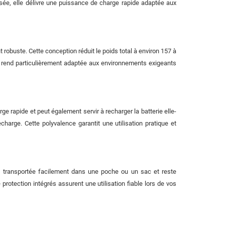
sée, elle délivre une puissance de charge rapide adaptée aux
 robuste. Cette conception réduit le poids total à environ 157 à
 la rend particulièrement adaptée aux environnements exigeants
e rapide et peut également servir à recharger la batterie elle-
arge. Cette polyvalence garantit une utilisation pratique et
e transportée facilement dans une poche ou un sac et reste
rotection intégrés assurent une utilisation fiable lors de vos