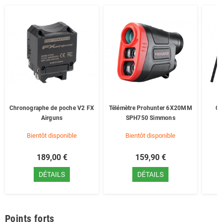
Chronographe de poche V2 FX
Télémètre Prohunter 6X20MM
Ci
Airguns
SPH750 Simmons
Bientôt disponible
Bientôt disponible
189,00 €
159,90 €
DÉTAILS
DÉTAILS
Points forts