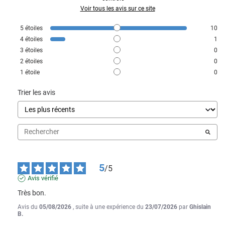
Voir tous les avis sur ce site
5
étoiles
10
4
étoiles
1
3
étoiles
0
2
étoiles
0
1
étoile
0
Trier les avis
5
/
5
Avis vérifié
Très bon.
Avis du
05/08/2026
, suite à une expérience du
23/07/2026
par
Ghislain
B.