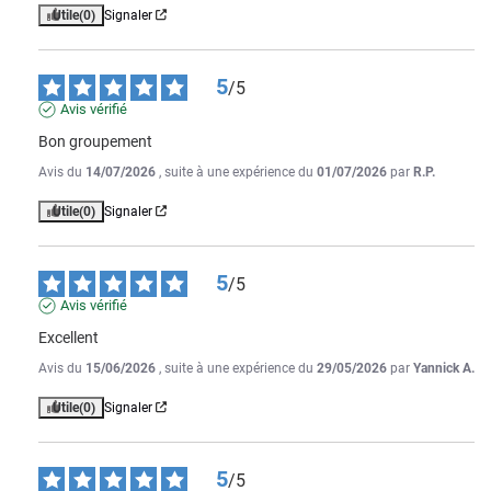
Utile
(0)
Signaler
5
/
5
Avis vérifié
Bon groupement
Avis du
14/07/2026
, suite à une expérience du
01/07/2026
par
R.P.
Utile
(0)
Signaler
5
/
5
Avis vérifié
Excellent
Avis du
15/06/2026
, suite à une expérience du
29/05/2026
par
Yannick A.
Utile
(0)
Signaler
5
/
5