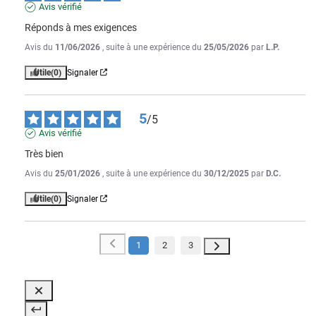
Avis vérifié
Réponds à mes exigences
Avis du
11/06/2026
, suite à une expérience du
25/05/2026
par
L.P.
Utile
(0)
Signaler
5
/
5
Avis vérifié
Très bien
Avis du
25/01/2026
, suite à une expérience du
30/12/2025
par
D.C.
Utile
(0)
Signaler
1
2
3