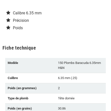
Calibre 6.35 mm
Précision
Poids
Fiche technique
Modèle
150 Plombs Baracuda 6.35mm
H&N
Calibre
6.35 mm (.25)
Poids (en grammes)
2
Type de plomb
Tête domée
Poids (en grains)
30.86