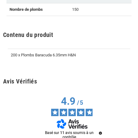
Nombre de plombs
150
Contenu du produit
200 x Plombs Baracuda 6.35mm H&N
Avis Vérifiés
4.9
/
5
Basé sur
11
avis soumis à un
contrôle