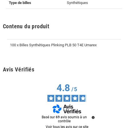
Type de billes
Synthétiques
Contenu du produit
100 x Billes Synthétiques Plinking PLB 50 T4E Umarex
Avis Vérifiés
4.8
/
5
Basé sur
69
avis soumis à un
contrôle
Voir tous les avis sur ce site