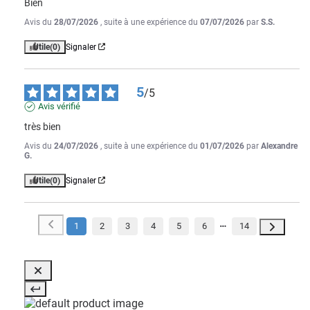
Bien
Avis du
28/07/2026
, suite à une expérience du
07/07/2026
par
S.S.
Utile
(0)
Signaler
5
/
5
Avis vérifié
très bien
Avis du
24/07/2026
, suite à une expérience du
01/07/2026
par
Alexandre
G.
Utile
(0)
Signaler
1
2
3
4
5
6
14