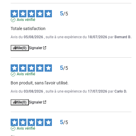
5
/
5
Avis vérifié
Totale satisfaction
Avis du
05/08/2026
, suite à une expérience du
18/07/2026
par
Bernard B.
Utile
(0)
Signaler
5
/
5
Avis vérifié
Bon produit, sans l'avoir utilisé.
Avis du
03/08/2026
, suite à une expérience du
17/07/2026
par
Carlo D.
Utile
(0)
Signaler
5
/
5
Avis vérifié