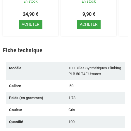
En stock
En stock
24,90 €
9,90 €
ACHETER
ACHETER
Fiche technique
Modèle
100 Billes Synthétiques Plinking
PLB 50 T4E Umarex
Calibre
.50
Poids (en grammes)
1.78
Couleur
Gris
Quantité
100