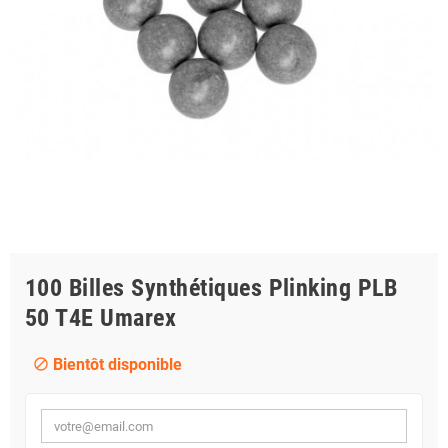
100 Billes Synthétiques Plinking PLB
50 T4E Umarex
Bientôt disponible
block