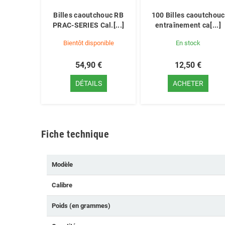
Billes caoutchouc RB
100 Billes caoutchouc
PRAC-SERIES Cal.[...]
entraînement ca[...]
Bientôt disponible
En stock
54,90 €
12,50 €
DÉTAILS
ACHETER
Fiche technique
Modèle
Calibre
Poids (en grammes)