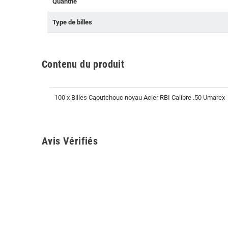
Quantité
Type de billes
Contenu du produit
100 x Billes Caoutchouc noyau Acier RBI Calibre .50 Umarex
Avis Vérifiés