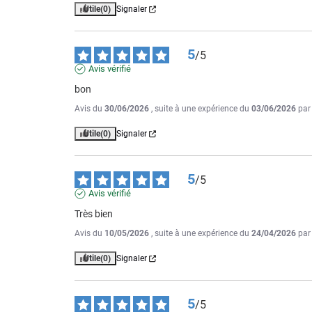
Utile
(0)
Signaler
5
/
5
Avis vérifié
bon
Avis du
30/06/2026
, suite à une expérience du
03/06/2026
pa
Utile
(0)
Signaler
5
/
5
Avis vérifié
Très bien
Avis du
10/05/2026
, suite à une expérience du
24/04/2026
pa
Utile
(0)
Signaler
5
/
5