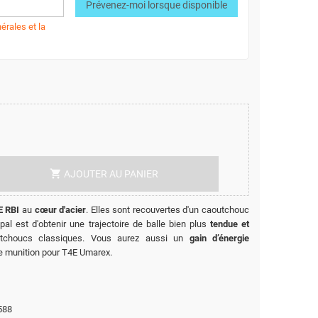
Prévenez-moi lorsque disponible
érales et la
shopping_cart
AJOUTER AU PANIER
 RBI
au
cœur d'acier
. Elles sont recouvertes d'un caoutchouc
cipal est d'obtenir une trajectoire de balle bien plus
tendue et
utchoucs classiques. Vous aurez aussi un
gain d’énergie
e munition pour T4E Umarex.
588