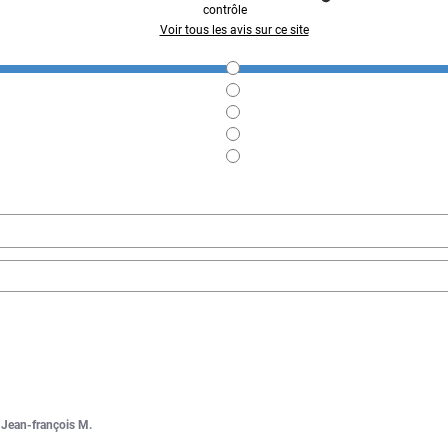
contrôle
Voir tous les avis sur ce site
r
Jean-françois M.