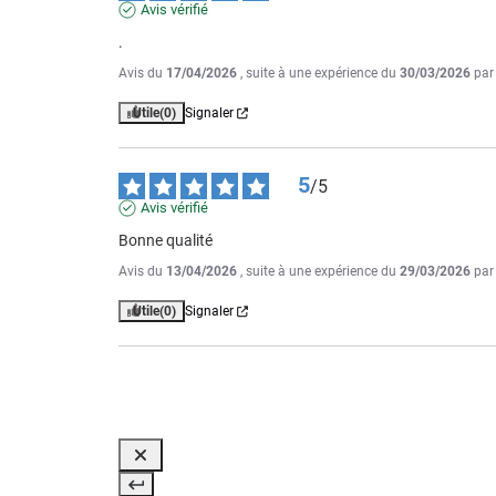
Avis vérifié
.
Avis du
17/04/2026
, suite à une expérience du
30/03/2026
pa
Utile
(0)
Signaler
5
/
5
Avis vérifié
Bonne qualité
Avis du
13/04/2026
, suite à une expérience du
29/03/2026
pa
Utile
(0)
Signaler