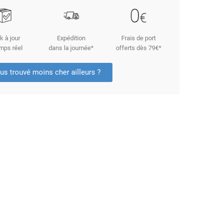
k à jour
Expédition
Frais de port
mps réel
dans la journée*
offerts dès 79€*
us trouvé moins cher ailleurs ?