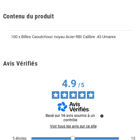
Contenu du produit
100 x Billes Caoutchouc noyau Acier RBI Calibre .43 Umarex
Avis Vérifiés
4.9
/
5
Basé sur
16
avis soumis à un
contrôle
Voir tous les avis sur ce site
5
étoiles
15