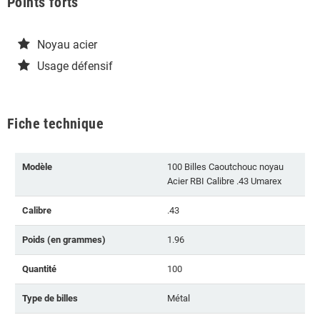
Points forts
Noyau acier
Usage défensif
Fiche technique
Modèle
100 Billes Caoutchouc noyau
Acier RBI Calibre .43 Umarex
Calibre
.43
Poids (en grammes)
1.96
Quantité
100
Type de billes
Métal