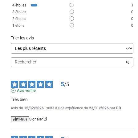
4
étoiles
1
3
étoiles
0
2
étoiles
0
1
étoile
0
Trier les avis
5
/
5
Avis vérifié
Très bien
Avis du
15/02/2026
, suite à une expérience du
23/01/2026
par
F.D.
Utile
(0)
Signaler