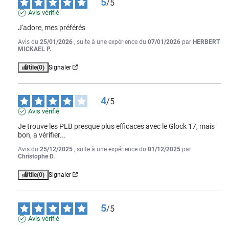
5
/
5
Avis vérifié
J'adore, mes préférés
Avis du
25/01/2026
, suite à une expérience du
07/01/2026
par
HERBERT
MICKAEL P.
Utile
(0)
Signaler
4
/
5
Avis vérifié
Je trouve les PLB presque plus efficaces avec le Glock 17, mais 
bon, a vérifier...
Avis du
25/12/2025
, suite à une expérience du
01/12/2025
par
Christophe D.
Utile
(0)
Signaler
5
/
5
Avis vérifié