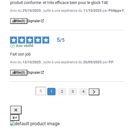
produit conforme  et très efficace bien pour le glock T4E
Avis du
29/10/2025
, suite à une expérience du
11/10/2025
par
Philippe F.
Utile
(0)
Signaler
5
/
5
Avis vérifié
Fait son job
Avis du
13/10/2025
, suite à une expérience du
26/09/2025
par
P.P.
Utile
(0)
Signaler
1
2
3
4