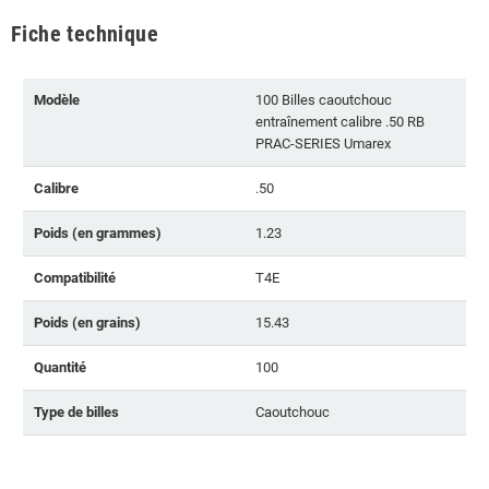
Fiche technique
Modèle
100 Billes caoutchouc
entraînement calibre .50 RB
PRAC-SERIES Umarex
Calibre
.50
Poids (en grammes)
1.23
Compatibilité
T4E
Poids (en grains)
15.43
Quantité
100
Type de billes
Caoutchouc