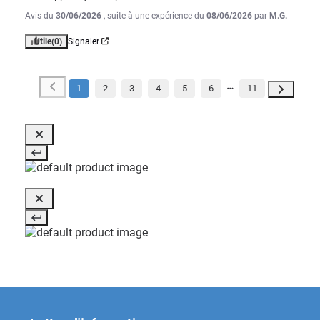
Avis du
30/06/2026
, suite à une expérience du
08/06/2026
par
M.G.
Utile
(0)
Signaler
1
2
3
4
5
6
11