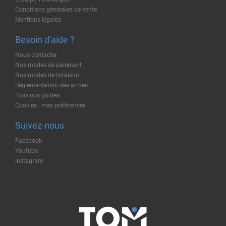
Conditions générales de vente
Mentions légales
Besoin d'aide ?
Nous contacter
Nos modes de paiement
Nos modes de livraison
Règlementation des armes
Tous nos guides
Cookies : mes préférences
Suivez-nous
Facebook
Youtube
Instagram