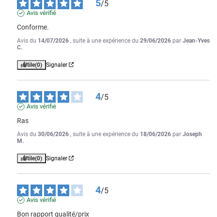
5
/
5
Avis vérifié
Conforme.
Avis du
14/07/2026
, suite à une expérience du
29/06/2026
par
Jean-Yves
C.
Utile
(0)
Signaler
4
/
5
Avis vérifié
Ras
Avis du
30/06/2026
, suite à une expérience du
18/06/2026
par
Joseph
M.
Utile
(0)
Signaler
4
/
5
Avis vérifié
Bon rapport qualité/prix