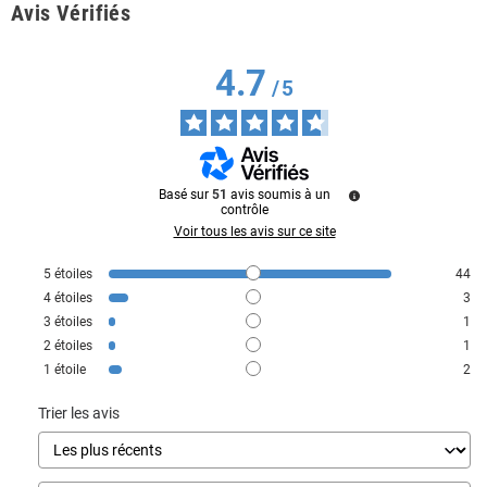
Avis Vérifiés
4.7
/
5
Basé sur
51
avis soumis à un
contrôle
Voir tous les avis sur ce site
5
étoiles
44
4
étoiles
3
3
étoiles
1
2
étoiles
1
1
étoile
2
Trier les avis