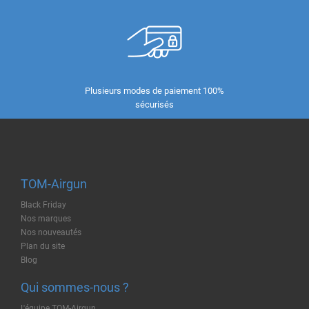
Plusieurs modes de paiement 100%
sécurisés
TOM-Airgun
Black Friday
Nos marques
Nos nouveautés
Plan du site
Blog
Qui sommes-nous ?
L'équipe TOM-Airgun