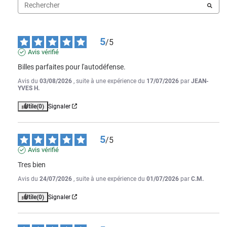
5
/
5
Avis vérifié
Billes parfaites pour l'autodéfense.
Avis du
03/08/2026
, suite à une expérience du
17/07/2026
par
JEAN-
YVES H.
Utile
(0)
Signaler
5
/
5
Avis vérifié
Tres bien
Avis du
24/07/2026
, suite à une expérience du
01/07/2026
par
C.M.
Utile
(0)
Signaler