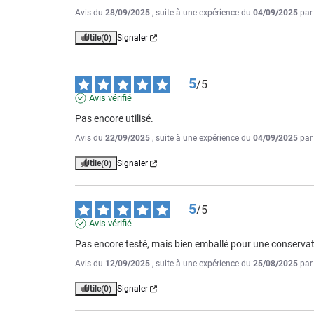
Avis du
28/09/2025
, suite à une expérience du
04/09/2025
pa
Utile
(0)
Signaler
5
/
5
Avis vérifié
Pas encore utilisé.
Avis du
22/09/2025
, suite à une expérience du
04/09/2025
pa
Utile
(0)
Signaler
5
/
5
Avis vérifié
Pas encore testé, mais bien emballé pour une conservati
Avis du
12/09/2025
, suite à une expérience du
25/08/2025
pa
Utile
(0)
Signaler