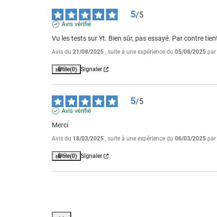
5
/
5
Avis vérifié
Vu les tests sur Yt. Bien sûr, pas essayé. Par contre tien
Avis du
21/08/2025
, suite à une expérience du
05/08/2025
pa
Utile
(0)
Signaler
5
/
5
Avis vérifié
Merci
Avis du
18/03/2025
, suite à une expérience du
06/03/2025
pa
Utile
(0)
Signaler