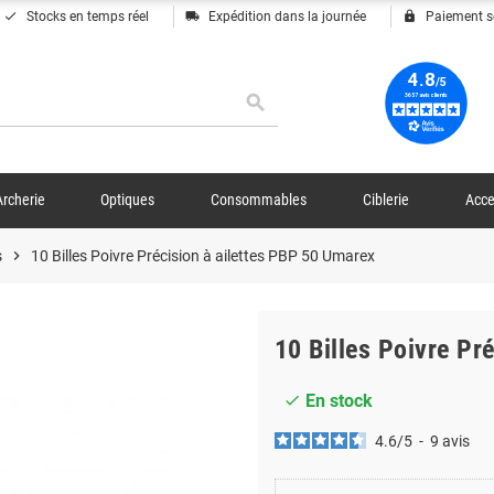
done
local_shipping
lock
Stocks en temps réel
Expédition dans la journée
Paiement s
search
Archerie
Optiques
Consommables
Ciblerie
Acce
s
chevron_right
10 Billes Poivre Précision à ailettes PBP 50 Umarex
10 Billes Poivre Pr
En stock
check
4.6
/
5
-
9
avis