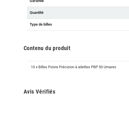
Garantie
Quantité
Type de billes
Contenu du produit
10 x Billes Poivre Précision à ailettes PBP 50 Umarex
Avis Vérifiés