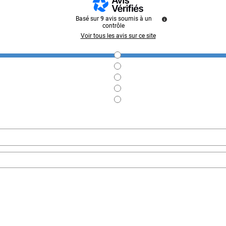
Basé sur
9
avis soumis à un
contrôle
Voir tous les avis sur ce site