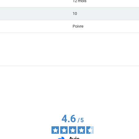
12 mois
10
Poivre
4.6
/
5