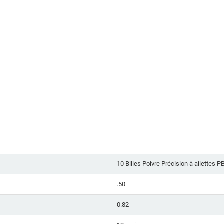
10 Billes Poivre Précision à ailettes 
.50
0.82